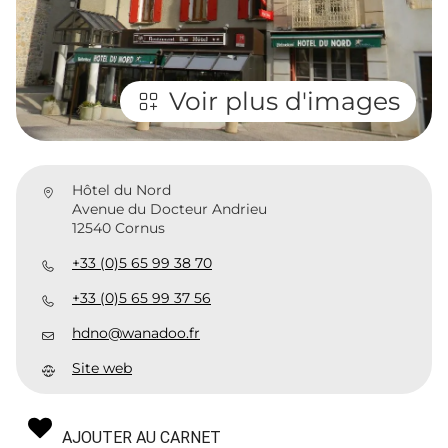
Voir plus d'images
Hôtel du Nord
Avenue du Docteur Andrieu
12540 Cornus
+33 (0)5 65 99 38 70
+33 (0)5 65 99 37 56
hdno@wanadoo.fr
Site web
AJOUTER AU CARNET