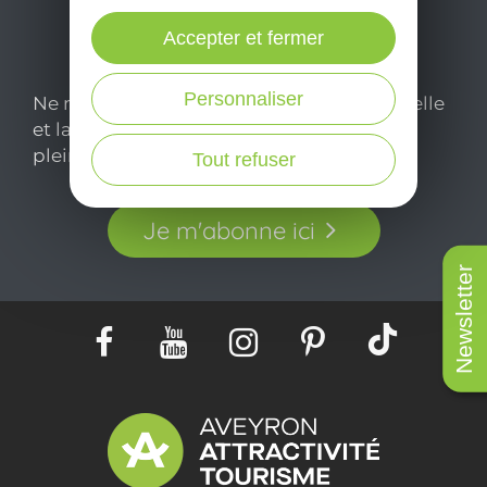
Accepter et fermer
Personnaliser
Ne manquez pas notre newsletter mensuelle
et laissez-vous inspirer pour profiter
pleinement de votre séjour en Aveyron.
Tout refuser
Je m'abonne ici
Newsletter