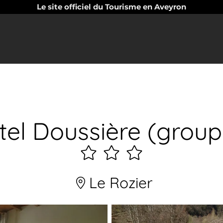
Le site officiel du Tourisme en Aveyron
tel Doussière (group
3
étoiles
Le Rozier