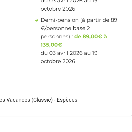
du 03 avril 2026 au 19
octobre 2026
Demi-pension (à partir de 89
€/personne base 2
personnes) :
de 89,00€ à
135,00€
du 03 avril 2026 au 19
octobre 2026
ues Vacances (Classic) - Espèces