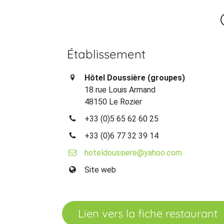
Établissement
Hôtel Doussière (groupes)
18 rue Louis Armand
48150 Le Rozier
+33 (0)5 65 62 60 25
+33 (0)6 77 32 39 14
hoteldoussiere@yahoo.com
Site web
Lien vers la fiche restaurant