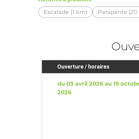
Escalade (1 km)
Parapente (20
Ouve
Ouverture / horaires
du 03 avril 2026 au 19 octob
2026