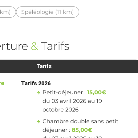
 km)
Spéléologie (11 km)
rture
&
Tarifs
Tarifs
re
Tarifs 2026
Petit-déjeuner :
15,00€
du 03 avril 2026 au 19
octobre 2026
Chambre double sans petit
déjeuner :
85,00€