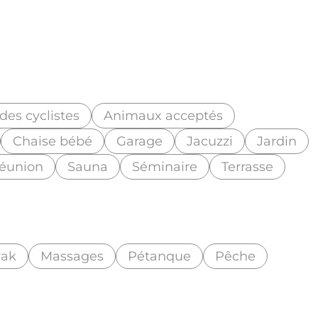
)
des cyclistes
Animaux acceptés
Chaise bébé
Garage
Jacuzzi
Jardin
réunion
Sauna
Séminaire
Terrasse
yak
Massages
Pétanque
Pêche