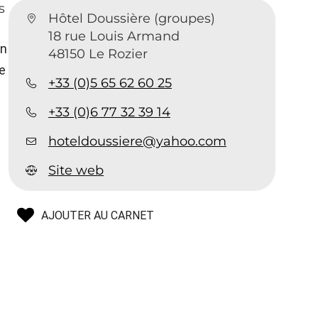
s
Hôtel Doussière (groupes)
18 rue Louis Armand
un
48150 Le Rozier
e
+33 (0)5 65 62 60 25
+33 (0)6 77 32 39 14
hoteldoussiere@yahoo.com
Site web
AJOUTER AU CARNET