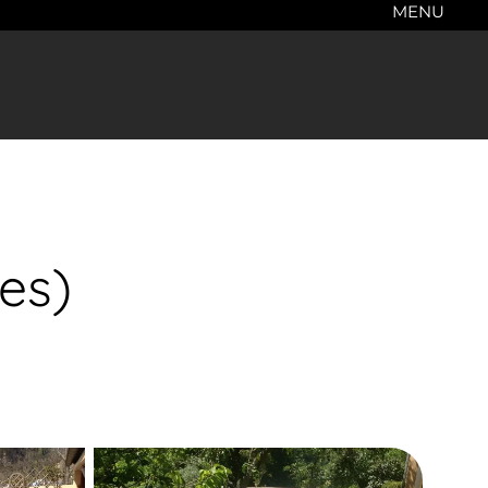
MENU
es)