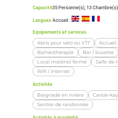
Capacité
35 Personne(s), 13 Chambre(s
Langues
Accueil :
Equipements et services
Abris pour vélo ou VTT
Accueil 
Balnéothérapie
Bar / buvette
Local matériel fermé
Salle de 
Wifi / Internet
Activités
Baignade en rivière
Canoe-ka
Sentier de randonnée
Activités à proximité