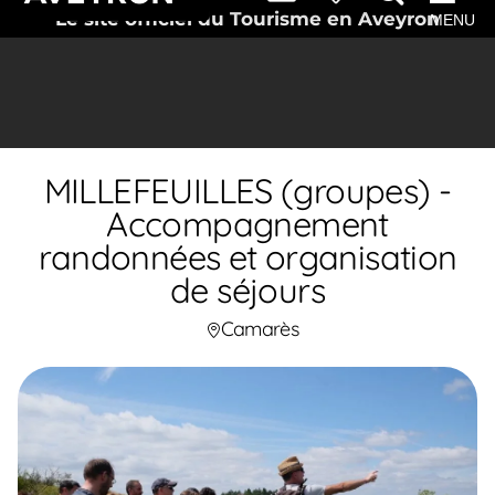
Le site officiel du Tourisme en Aveyron
MENU
MILLEFEUILLES (groupes) -
Accompagnement
randonnées et organisation
de séjours
Camarès