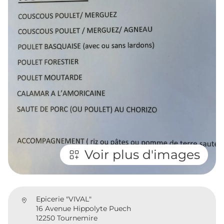
Voir plus d'images
Epicerie "VIVAL"
16 Avenue Hippolyte Puech
12250 Tournemire