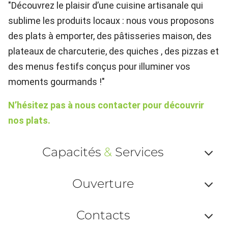
"Découvrez le plaisir d’une cuisine artisanale qui
sublime les produits locaux : nous vous proposons
des plats à emporter, des pâtisseries maison, des
plateaux de charcuterie, des quiches , des pizzas et
des menus festifs conçus pour illuminer vos
moments gourmands !"
N’hésitez pas à nous contacter pour découvrir
nos plats.
Capacités
&
Services
Af
Ouverture
ou
Af
ma
Contacts
ou