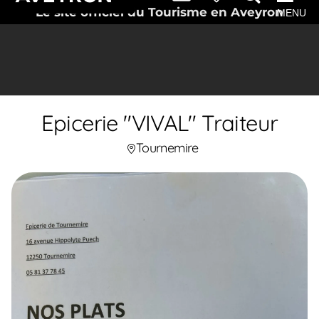
Le site officiel du Tourisme en Aveyron
MENU
Epicerie "VIVAL" Traiteur
Tournemire