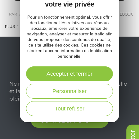
votre vie privée
PARTAGER :
E-MAIL
MESSENGER
FACEBOOK
Pour un fonctionnement optimal, vous offrir
des fonctionnalités relatives aux réseaux
PLUS
sociaux, améliorer votre expérience de
navigation, analyser et mesurer le trafic afin
de vous proposer des contenus de qualité,
ce site utilise des cookies. Ces cookies ne
stockent aucune information d'identification
personnelle.
Accepter et fermer
Ne manquez pas notre newsletter mensuelle
Personnaliser
et laissez-vous inspirer pour profiter
pleinement de votre séjour en Aveyron.
Tout refuser
Je m'abonne ici