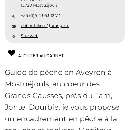
12720 Mostuéjouls
+33 (0)6 43 63 12 77
debouteliess@orange.fr
Site web
AJOUTER AU CARNET
Guide de pêche en Aveyron à
Mostuéjouls, au coeur des
Grands Causses, près du Tarn,
Jonte, Dourbie, je vous propose
un encadrement en pêche à la