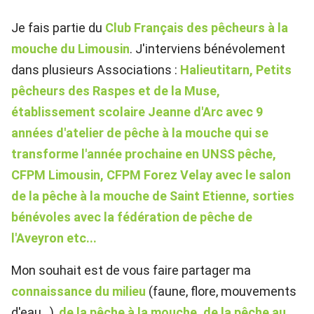
Je fais partie du
Club Français des pêcheurs à la
mouche du Limousin
. J'interviens bénévolement
dans plusieurs Associations :
Halieutitarn, Petits
pêcheurs des Raspes et de la Muse,
établissement scolaire Jeanne d'Arc avec 9
années d'atelier de pêche à la mouche qui se
transforme l'année prochaine en UNSS pêche,
CFPM Limousin, CFPM Forez Velay avec le salon
de la pêche à la mouche de Saint Etienne, sorties
bénévoles avec la fédération de pêche de
l'Aveyron etc...
Mon souhait est de vous faire partager ma
connaissance du milieu
(faune, flore, mouvements
d'eau...),
de la pêche à la mouche, de la pêche au