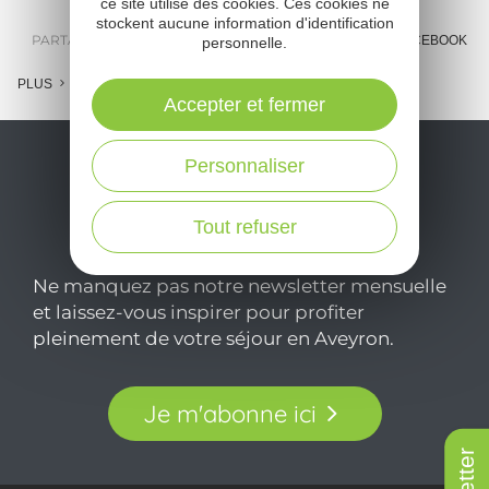
ce site utilise des cookies. Ces cookies ne
stockent aucune information d'identification
PARTAGER :
E-MAIL
MESSENGER
FACEBOOK
personnelle.
PLUS
Accepter et fermer
Personnaliser
Tout refuser
Ne manquez pas notre newsletter mensuelle
et laissez-vous inspirer pour profiter
pleinement de votre séjour en Aveyron.
Je m'abonne ici