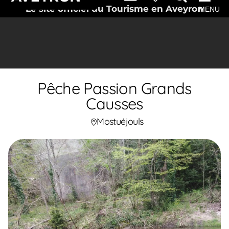
Le site officiel du Tourisme en Aveyron
MENU
Pêche Passion Grands
Causses
Mostuéjouls