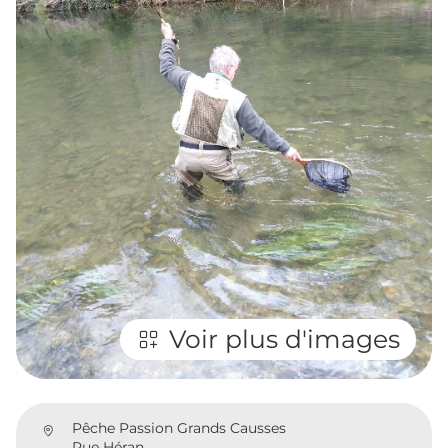
Voir plus d'images
Pêche Passion Grands Causses
Rue Héran