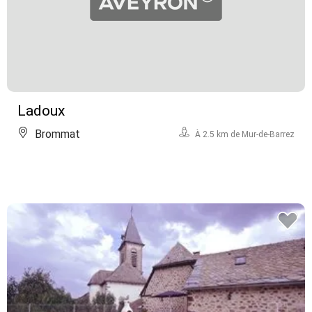
Ladoux
Brommat
À 2.5 km de Mur-de-Barrez