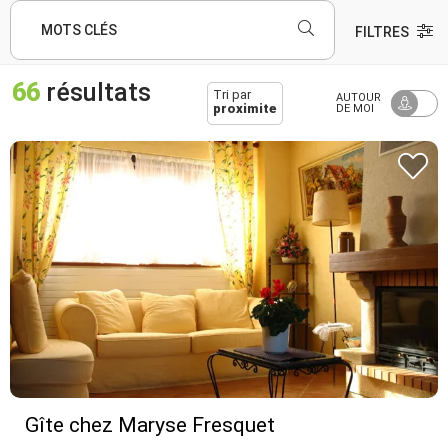
MOTS CLÉS
FILTRES
66
résultats
Tri par
AUTOUR
proximite
DE MOI
Gîte chez Maryse Fresquet