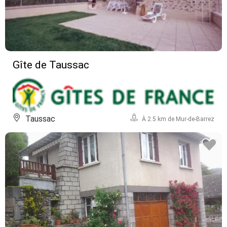
Gîte de Taussac
Taussac
À 2.5 km de Mur-de-Barrez