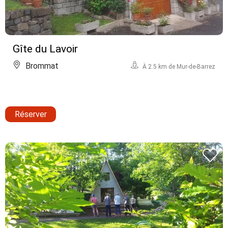
Gîte du Lavoir
Brommat
À 2.5 km de Mur-de-Barrez
Réserver