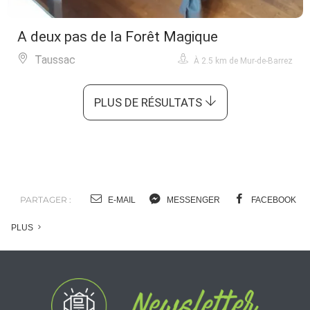
A deux pas de la Forêt Magique
Taussac
À 2.5 km de Mur-de-Barrez
PLUS DE RÉSULTATS
PARTAGER :
E-MAIL
MESSENGER
FACEBOOK
PLUS