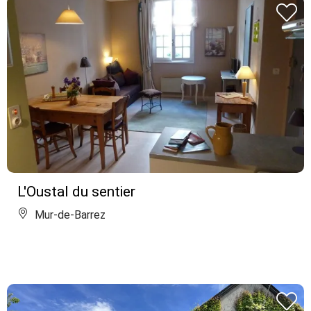
L'Oustal du sentier
Mur-de-Barrez