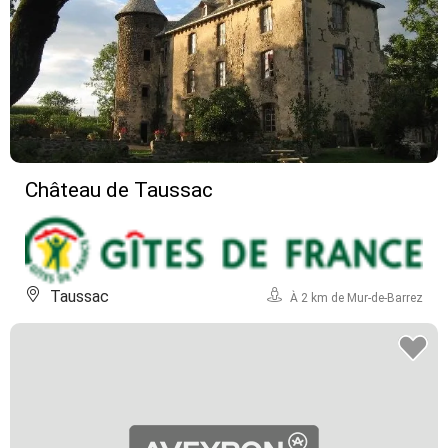
Château de Taussac
Taussac
À 2 km de Mur-de-Barrez