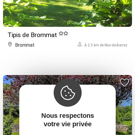
Tipis de Brommat
Brommat
À 2.5 km de Mur-de-Barrez
Nous respectons
votre vie privée