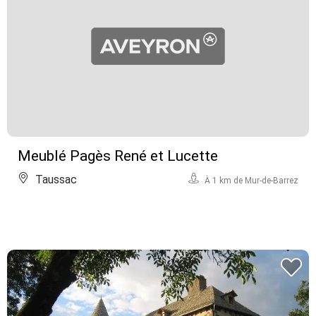
Meublé Pagès René et Lucette
Taussac
À 1 km de Mur-de-Barrez