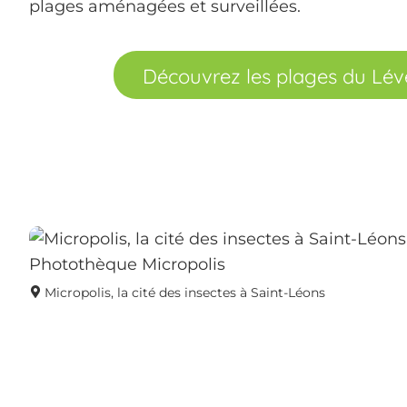
plages aménagées et surveillées.
Découvrez les plages du Lé
Micropolis, la cité des insectes à Saint-Léons