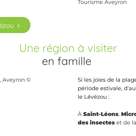
vézou
Une région à visiter
en famille
Si les joies de la pla
période estivale, d’au
le Lévézou :
À
Saint-Léons
,
Micr
des insectes
et de la