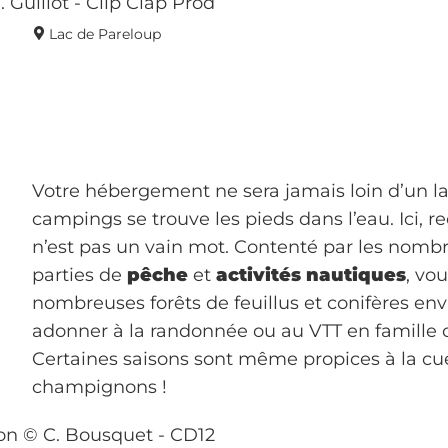
Lac de Pareloup
Votre hébergement ne sera jamais loin d’un la
campings se trouve les pieds dans l’eau. Ici, r
n’est pas un vain mot. Contenté par les nom
parties de
pêche
et
activités nautiques
, vo
nombreuses forêts de feuillus et conifères en
adonner à la randonnée ou au VTT en famille 
Certaines saisons sont même propices à la cue
champignons !