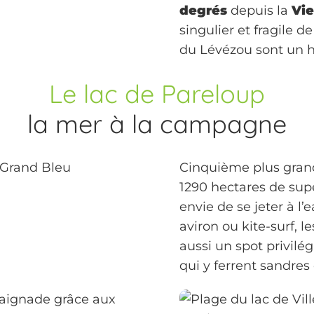
degrés
depuis la
Vie
singulier et fragile de
du Lévézou sont un 
Le lac de Pareloup
la mer à la campagne
Cinquième plus gran
1290 hectares de supe
envie de se jeter à l’
aviron ou kite-surf, 
aussi un spot privilé
qui y ferrent sandres
 baignade grâce aux