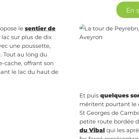
En s
propose le
sentier de
lac sur plus de dix
avec une poussette,
u. Tout au long du
-cache, offrant son
nant le lac du haut de
Et puis
quelques sor
méritent pourtant le 
St Georges de Cambou
petite route bordée d
du Vibal
qui les apr