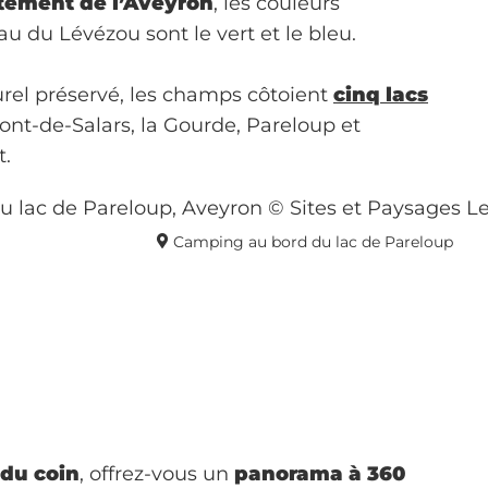
tement de l’Aveyron
, les couleurs
 du Lévézou sont le vert et le bleu.
rel préservé, les champs côtoient
cinq lacs
ont-de-Salars, la Gourde, Pareloup et
at.
Camping au bord du lac de Pareloup
du coin
, offrez-vous un
panorama à 360