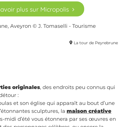
avoir plus sur Micropolis
La tour de Peyrebrune
ties originales
, des endroits peu connus qui
détour :
las et son église qui apparaît au bout d’une
’étonnantes sculptures, la
maison créative
ès-midi d’été vous étonnera par ses œuvres en