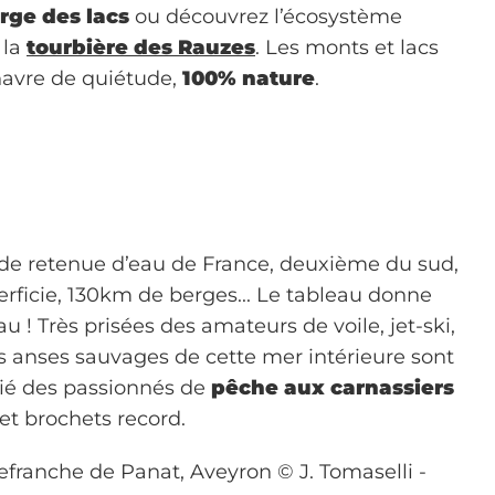
rge des lacs
ou découvrez l’écosystème
 la
tourbière des Rauzes
. Les monts et lacs
havre de quiétude,
100% nature
.
de retenue d’eau de France, deuxième du sud,
rficie, 130km de berges... Le tableau donne
eau ! Très prisées des amateurs de voile, jet-ski,
les anses sauvages de cette mer intérieure sont
gié des passionnés de
pêche aux carnassiers
 et brochets record.