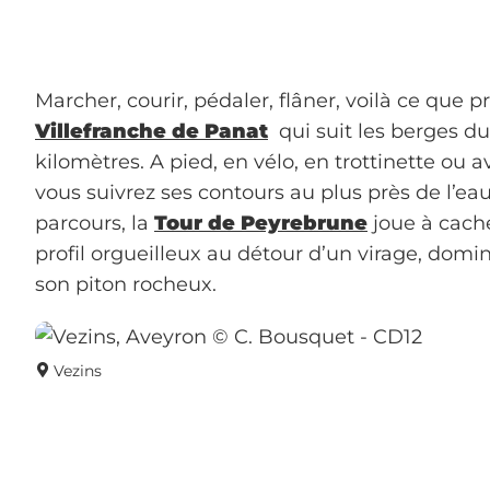
Marcher, courir, pédaler, flâner, voilà ce que 
Villefranche de Panat
qui suit les berges du 
kilomètres. A pied, en vélo, en trottinette ou 
vous suivrez ses contours au plus près de l’ea
parcours, la
Tour de Peyrebrune
joue à cache
profil orgueilleux au détour d’un virage, domi
son piton rocheux.
Vezins