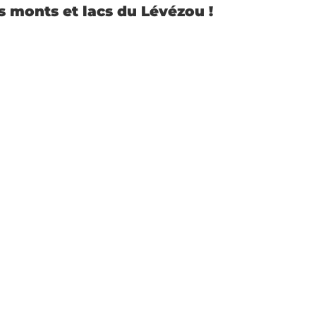
s monts et lacs du Lévézou !