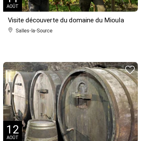
AOÛT
Visite découverte du domaine du Mioula
Salles-la-Source
12
AOÛT