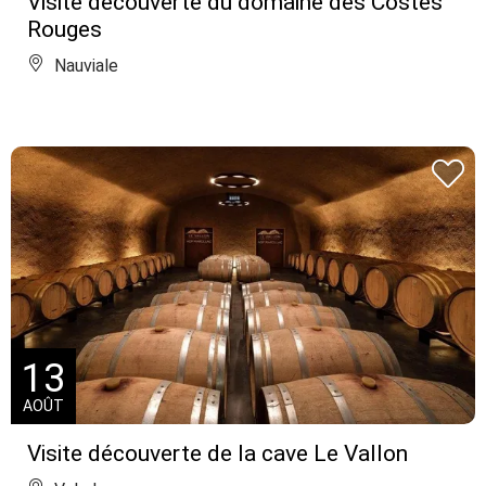
Visite découverte du domaine des Costes
Rouges
Nauviale
13
AOÛT
Visite découverte de la cave Le Vallon