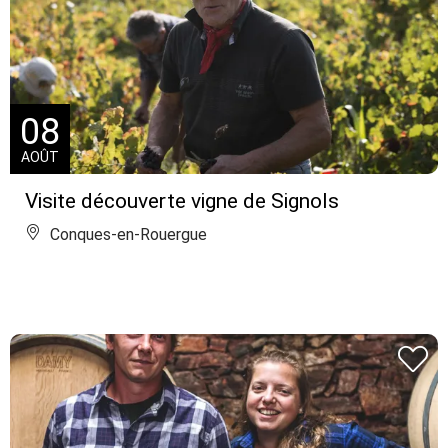
08
AOÛT
Visite découverte vigne de Signols
Conques-en-Rouergue