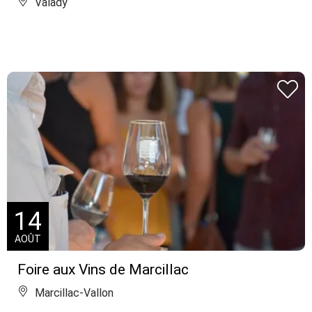
Valady
14
AOÛT
Foire aux Vins de Marcillac
Marcillac-Vallon