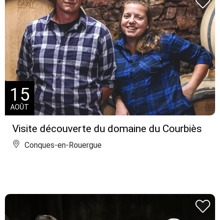
15
AOÛT
Visite découverte du domaine du Courbiès
Conques-en-Rouergue