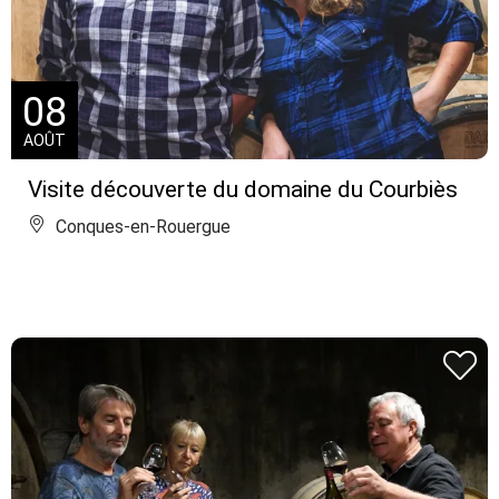
08
AOÛT
Visite découverte du domaine du Courbiès
Conques-en-Rouergue