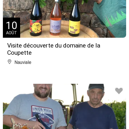
10
AOÛT
Visite découverte du domaine de la
Coupette
Nauviale