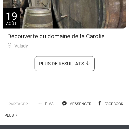
19
AOÛT
Découverte du domaine de la Carolie
Valady
PLUS DE RÉSULTATS
PARTAGER :
E-MAIL
MESSENGER
FACEBOOK
PLUS