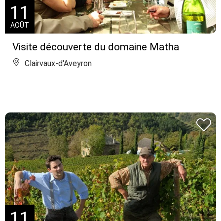
11
AOÛT
Visite découverte du domaine Matha
Clairvaux-d'Aveyron
11