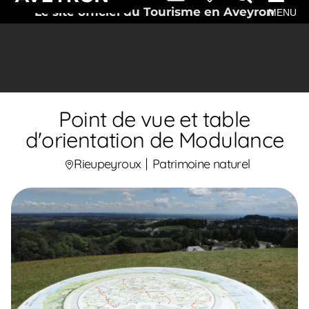
Le site officiel du Tourisme en Aveyron
MENU
Point de vue et table
d'orientation de Modulance
Rieupeyroux
Patrimoine naturel