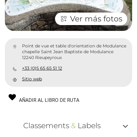
Ver más fotos
Point de vue et table d'orientation de Modulance
chapelle Saint Jean Baptiste de Modulance
12240 Rieupeyroux
+33 (0)5 65 65 51 12
Sitio web
AÑADIR AL LIBRO DE RUTA
Classements
&
Labels