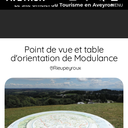
Le site officiel du Tourisme en Aveyron
MENU
Point de vue et table
d'orientation de Modulance
Rieupeyroux