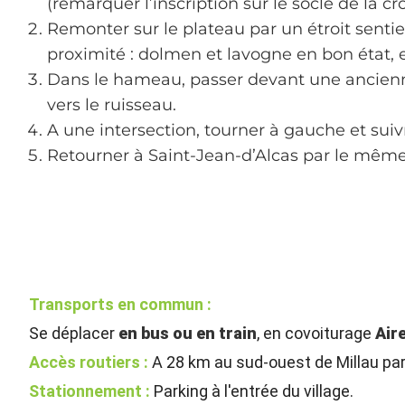
(remarquer l’inscription sur le socle de la c
Remonter sur le plateau par un étroit sentie
proximité : dolmen et lavogne en bon état, e
Dans le hameau, passer devant une ancienne
vers le ruisseau.
A une intersection, tourner à gauche et suivr
Retourner à Saint-Jean-d’Alcas par le même it
Transports en commun :
Se déplacer
en bus ou en train
, en covoiturage
Air
Accès routiers :
A 28 km au sud-ouest de Millau par 
Stationnement :
Parking à l'entrée du village.