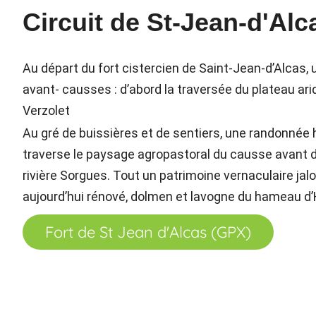
Circuit de St-Jean-d'Alc
Au départ du fort cistercien de Saint-Jean-d’Alcas, 
avant- causses : d’abord la traversée du plateau arid
Verzolet
Au gré de buissières et de sentiers, une randonnée 
traverse le paysage agropastoral du causse avant de 
rivière Sorgues. Tout un patrimoine vernaculaire jal
aujourd’hui rénové, dolmen et lavogne du hameau d’
Fort de St Jean d'Alcas (GPX)