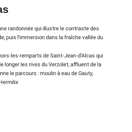
as
une randonnée qui illustre le contraste des
e, puis l’immersion dans la fraîche vallée du
hors-les-remparts de Saint-Jean-d’Alcas qui
longer les rives du Verzolet, affluent de la
onne le parcours : moulin à eau de Gauty,
Hermilix