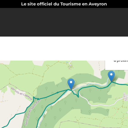
Le site officiel du Tourisme en Aveyron
Recher
à proxi