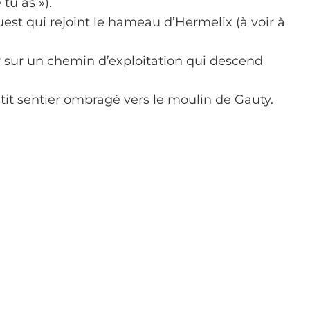
tu as »).
uest qui rejoint le hameau d’Hermelix (à voir à
 sur un chemin d’exploitation qui descend
petit sentier ombragé vers le moulin de Gauty.