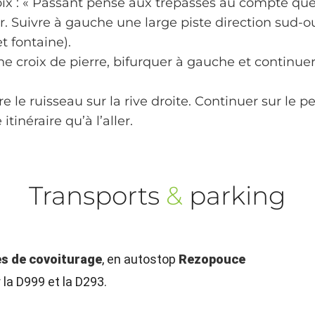
roix : « Passant pense aux trépassés au compte que 
r. Suivre à gauche une large piste direction sud-o
t fontaine).
 croix de pierre, bifurquer à gauche et continuer
e le ruisseau sur la rive droite. Continuer sur le 
inéraire qu’à l’aller.
Transports
&
parking
es de covoiturage
, en autostop
Rezopouce
la D999 et la D293.