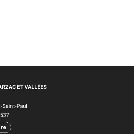
ARZAC ET VALLÉES
-Saint-Paul
00537
ire