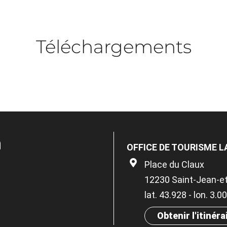
Téléchargements
n
OFFICE DE TOURISME L
Place du Claux
12230 Saint-Jean-et
lat. 43.928 - lon. 3.
Obtenir l'itinéra