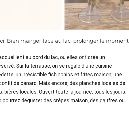
 ici. Bien manger face au lac, prolonger le moment
ccueillent au bord du lac, où elles ont créé un
ervé. Sur la terrasse, on se régale d'une cuisine
ette, un irrésistible fish'nchips et frites maison, une
onfit de canard. Mais encore, des planches locales de
 bières locales. Ouvert toute la journée, tous les jours.
us pourrez déguster des crêpes maison, des gaufres ou