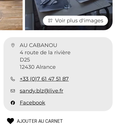
Voir plus d'images
AU CABANOU
4 route de la rivière
D25
12430 Alrance
+33 (0)7 61 47 51 87
sandy.blz@live.fr
Facebook
AJOUTER AU CARNET