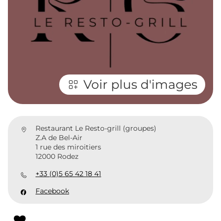
Voir plus d'images
Restaurant Le Resto-grill (groupes)
Z.A de Bel-Air
1 rue des miroitiers
12000 Rodez
+33 (0)5 65 42 18 41
Facebook