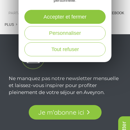
personnelle.
PARTAGER :
E-MAIL
MESSENGER
FACEBOOK
Accepter et fermer
PLUS
Personnaliser
Tout refuser
Ne manquez pas notre newsletter mensuelle
et laissez-vous inspirer pour profiter
pleinement de votre séjour en Aveyron.
Je m'abonne ici