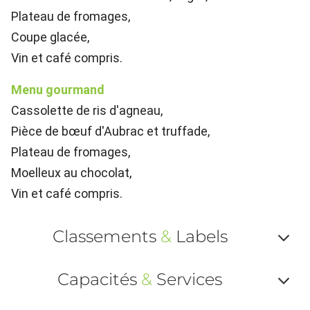
Plateau de fromages,
Coupe glacée,
Vin et café compris.
Menu gourmand
Cassolette de ris d'agneau,
Pièce de bœuf d'Aubrac et truffade,
Plateau de fromages,
Moelleux au chocolat,
Vin et café compris.
Classements
&
Labels
Af
Capacités
&
Services
ou
Af