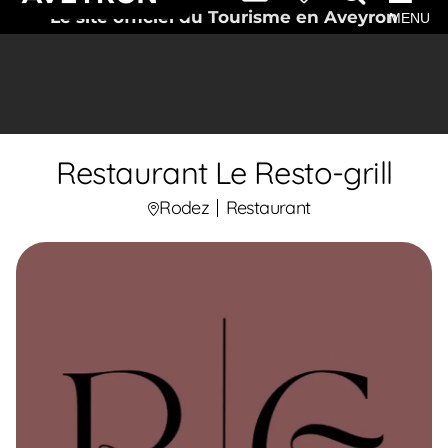
Le site officiel du Tourisme en Aveyron
MENU
Restaurant Le Resto-grill
Rodez
Restaurant