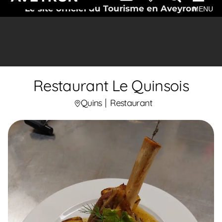
Le site officiel du Tourisme en Aveyron
MENU
Restaurant Le Quinsois
Quins
Restaurant