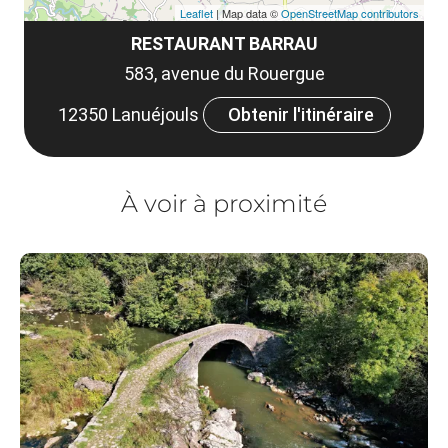
Leaflet
| Map data ©
OpenStreetMap contributors
RESTAURANT BARRAU
583, avenue du Rouergue
12350 Lanuéjouls
Obtenir l'itinéraire
À voir à proximité