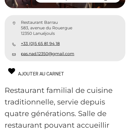
Restaurant Barrau
583, avenue du Rouergue
12350 Lanuéjouls
+33 (0)5 65 81 94 18
pas.nad.12350@gmail.com
AJOUTER AU CARNET
Restaurant familial de cuisine
traditionnelle, servie depuis
quatre générations. Salle de
restaurant pouvant accueillir