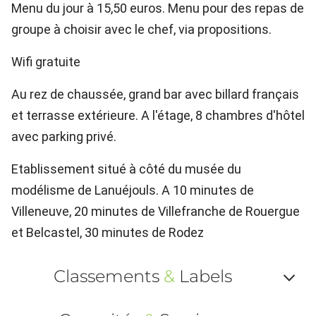
Menu du jour à 15,50 euros. Menu pour des repas de
groupe à choisir avec le chef, via propositions.
Wifi gratuite
Au rez de chaussée, grand bar avec billard français
et terrasse extérieure. A l'étage, 8 chambres d'hôtel
avec parking privé.
Etablissement situé à côté du musée du
modélisme de Lanuéjouls. A 10 minutes de
Villeneuve, 20 minutes de Villefranche de Rouergue
et Belcastel, 30 minutes de Rodez
Classements
&
Labels
Af