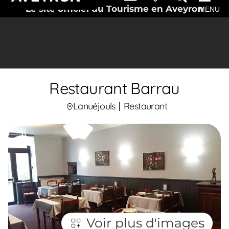
Le site officiel du Tourisme en Aveyron
MENU
Restaurant Barrau
Lanuéjouls
Restaurant
Voir plus d'images