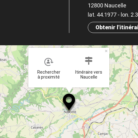
12800 Naucelle
lat. 44.1977 - lon. 2
Obtenir l'itinéra
×
Rechercher
Itinéraire vers
à proximité
Naucelle