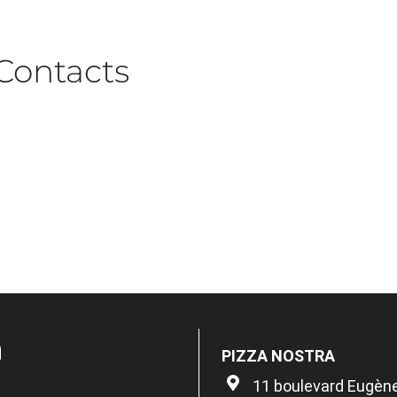
Contacts
n
PIZZA NOSTRA
11 boulevard Eugène