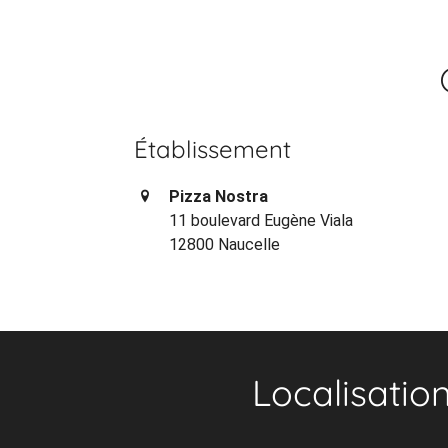
Établissement
Pizza Nostra
11 boulevard Eugène Viala
12800 Naucelle
Localisatio