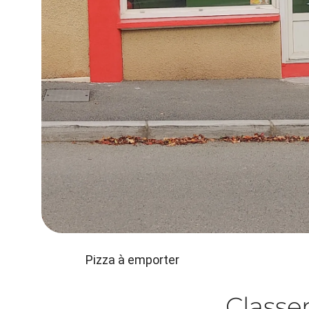
Pizza à emporter
Class