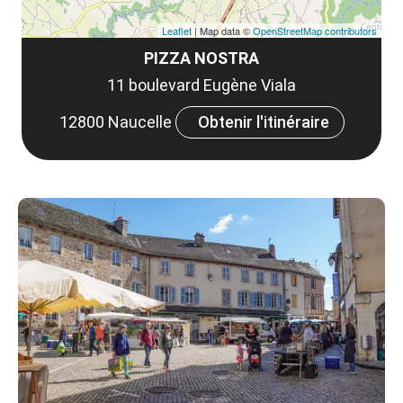
Leaflet
| Map data ©
OpenStreetMap contributors
PIZZA NOSTRA
11 boulevard Eugène Viala
12800 Naucelle
Obtenir l'itinéraire