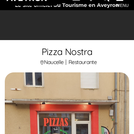
Le site officiel du Tourisme en Aveyron
MENU
Pizza Nostra
Naucelle
Restaurante