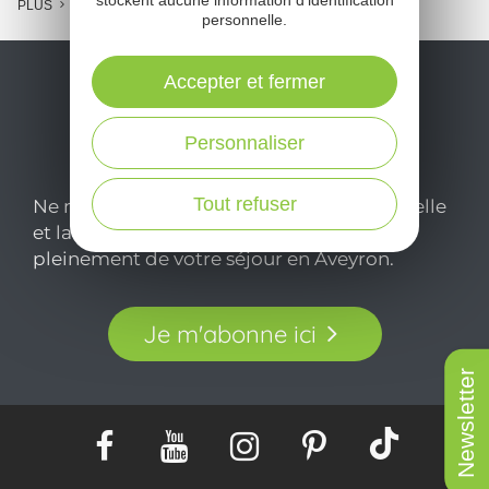
PLUS
personnelle.
Accepter et fermer
Personnaliser
Tout refuser
Ne manquez pas notre newsletter mensuelle
et laissez-vous inspirer pour profiter
pleinement de votre séjour en Aveyron.
Je m'abonne ici
Newsletter