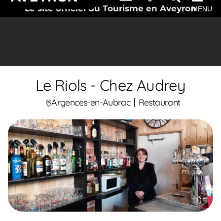
Le site officiel du Tourisme en Aveyron
MENU
Le Riols - Chez Audrey
Argences-en-Aubrac
Restaurant