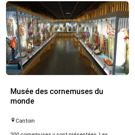
Musée des cornemuses du
monde
Cantoin
200 cornemuses y sont présentées. Les