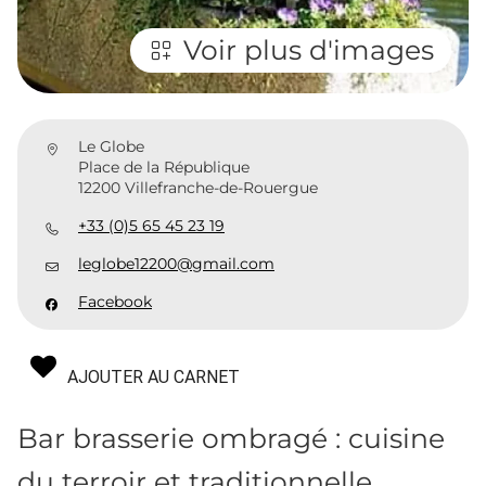
Voir plus d'images
Le Globe
Place de la République
12200 Villefranche-de-Rouergue
+33 (0)5 65 45 23 19
leglobe12200@gmail.com
Facebook
AJOUTER AU CARNET
Bar brasserie ombragé : cuisine
du terroir et traditionnelle,