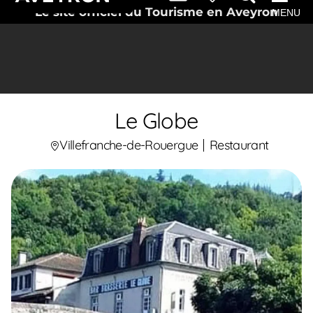
Le site officiel du Tourisme en Aveyron
MENU
Le Globe
Villefranche-de-Rouergue
Restaurant