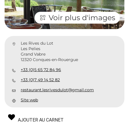
Voir plus d'images
Les Rives du Lot
Les Pelies
Grand Vabre
12320 Conques-en-Rouergue
+33 (0)5 65 72 84 96
+33 (0)7 49 14 52 82
restaurant.lesrivesdulot@gmail.com
Site web
AJOUTER AU CARNET