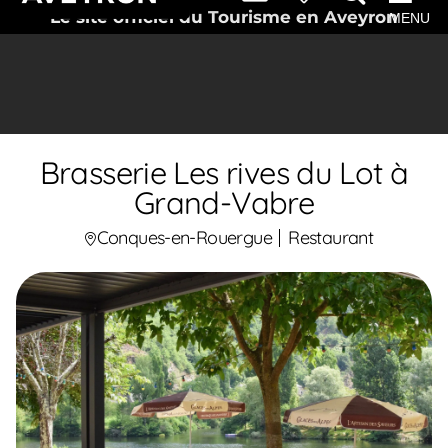
Le site officiel du Tourisme en Aveyron
MENU
Brasserie Les rives du Lot à
Grand-Vabre
Conques-en-Rouergue
Restaurant