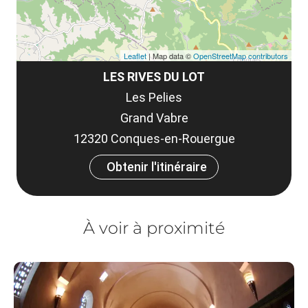
Leaflet
| Map data ©
OpenStreetMap contributors
LES RIVES DU LOT
Les Pelies
Grand Vabre
12320 Conques-en-Rouergue
Obtenir l'itinéraire
À voir à proximité