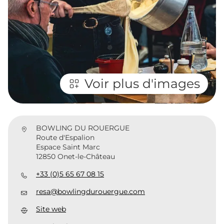
Voir plus d'images
BOWLING DU ROUERGUE
Route d'Espalion
Espace Saint Marc
12850 Onet-le-Château
+33 (0)5 65 67 08 15
resa@bowlingdurouergue.com
Site web