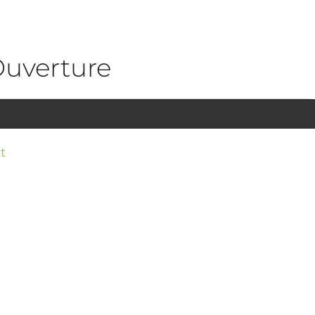
uverture
t