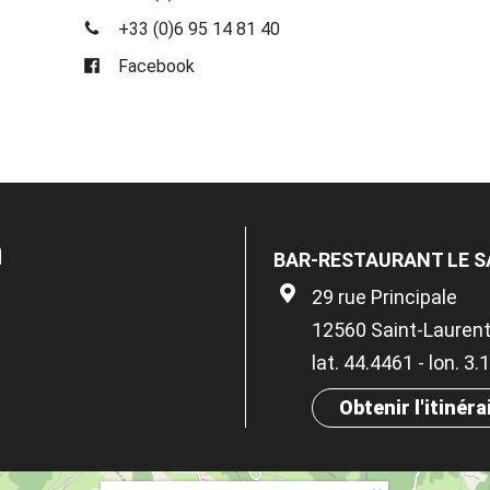
+33 (0)6 95 14 81 40
Facebook
n
BAR-RESTAURANT LE S
29 rue Principale
12560 Saint-Laurent
lat. 44.4461 - lon. 3
Obtenir l'itinéra