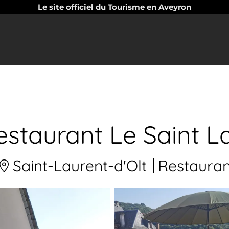
Le site officiel du Tourisme en Aveyron
estaurant Le Saint L
Saint-Laurent-d'Olt
Restauran