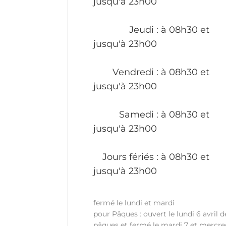
jusqu'à 23h00
Jeudi
: à 08h30 et
jusqu'à 23h00
Vendredi
: à 08h30 et
jusqu'à 23h00
Samedi
: à 08h30 et
jusqu'à 23h00
Jours fériés
: à 08h30 et
jusqu'à 23h00
fermé le lundi et mardi
pour Pâques : ouvert le lundi 6 avril d
pâques et fermé le mardi 7 et mercre