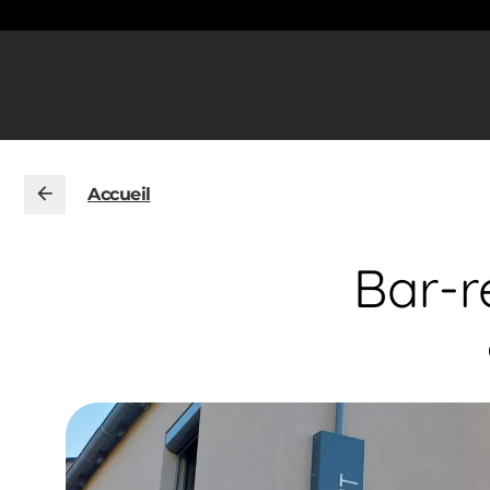
Accueil
Bar-r