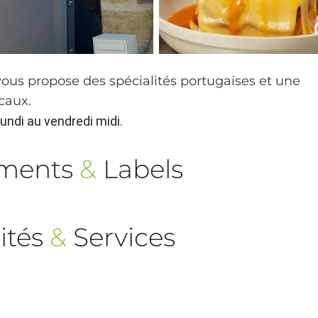
vous propose des spécialités portugaises et une
caux.
undi au vendredi midi.
ements
&
Labels
ités
&
Services