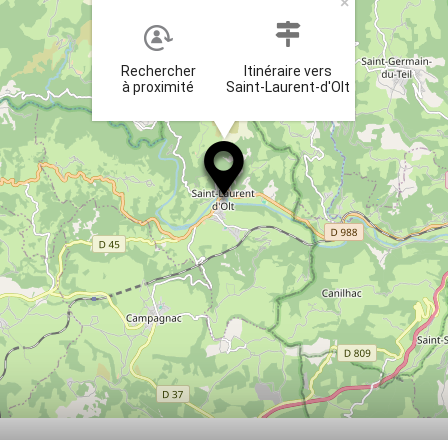
×
Rechercher
Itinéraire vers
à proximité
Saint-Laurent-d'Olt