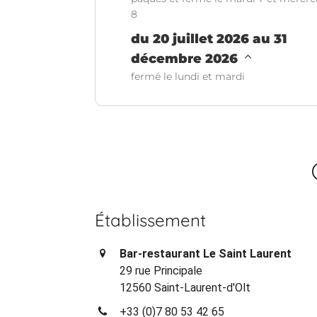
8
du 20 juillet 2026 au 31
décembre 2026
fermé le lundi et mardi
Établissement
Bar-restaurant Le Saint Laurent
29 rue Principale
12560 Saint-Laurent-d'Olt
+33 (0)7 80 53 42 65