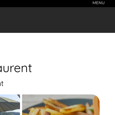
MENU
aurent
t