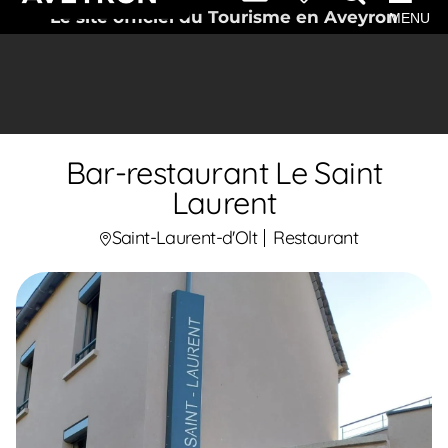
Le site officiel du Tourisme en Aveyron
MENU
Bar-restaurant Le Saint
Laurent
Saint-Laurent-d'Olt
Restaurant