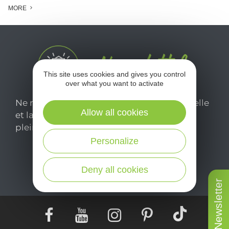
MORE
This site uses cookies and gives you control
over what you want to activate
Ne manquez pas notre newsletter mensuelle
Allow all cookies
et laissez-vous inspirer pour profiter
pleinement de votre séjour en Aveyron.
Personalize
Je m'abonne ici
Deny all cookies
Newsletter