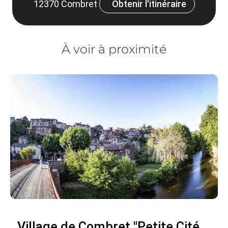
12370 Combret
Obtenir l'itinéraire
À voir à proximité
Village de Combret "Petite Cité