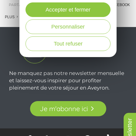
PARTAGER :
E-MAIL
MESSENGER
FACEBOOK
Accepter et fermer
PLUS
Personnaliser
Tout refuser
Ne manquez pas notre newsletter mensuelle
et laissez-vous inspirer pour profiter
pleinement de votre séjour en Aveyron.
Je m'abonne ici
Newsletter