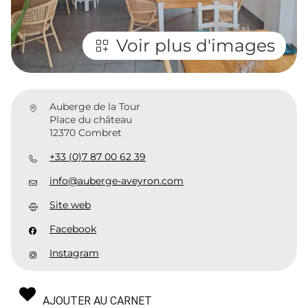
Voir plus d'images
Auberge de la Tour
Place du château
12370 Combret
+33 (0)7 87 00 62 39
info@auberge-aveyron.com
Site web
Facebook
Instagram
AJOUTER AU CARNET