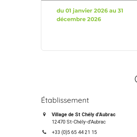
du 01 janvier 2026 au 31
décembre 2026
Établissement
Village de St Chély d'Aubrac
12470 St-Chély-d'Aubrac
+33 (0)5 65 44 21 15