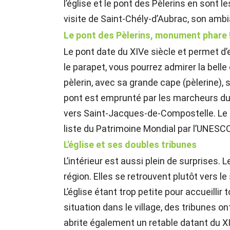
l’église et le pont des Pèlerins en sont 
visite de Saint-Chély-d’Aubrac, son amb
Le pont des Pèlerins, monument phare 
Le pont date du XIVe siècle et permet d’
le parapet, vous pourrez admirer la belle
pèlerin, avec sa grande cape (pèlerine), 
pont est emprunté par les marcheurs du
vers Saint-Jacques-de-Compostelle. Le m
liste du Patrimoine Mondial par l’UNES
L'église et ses doubles tribunes
L’intérieur est aussi plein de surprises.
région. Elles se retrouvent plutôt vers
L’église étant trop petite pour accueilli
situation dans le village, des tribunes on
abrite également un retable datant du XI