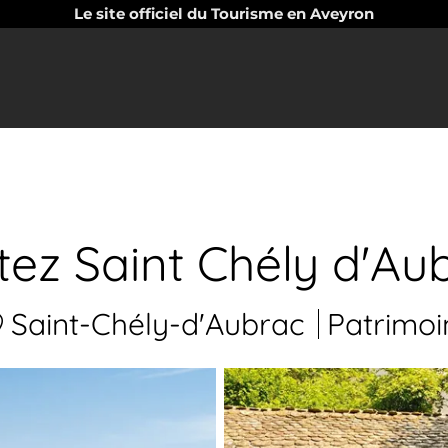
Le site officiel du Tourisme en Aveyron
itez Saint Chély d'Au
Saint-Chély-d'Aubrac
Patrimoi