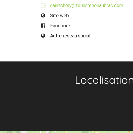
saintchely@tourismeenaubrac.com
Site web
Facebook
Autre réseau social
Localisatio