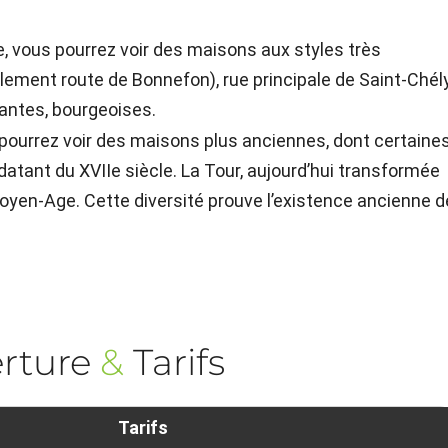
e, vous pourrez voir des maisons aux styles très
llement route de Bonnefon), rue principale de Saint-Chél
antes, bourgeoises.
 pourrez voir des maisons plus anciennes, dont certaine
tant du XVIIe siècle. La Tour, aujourd’hui transformée
Moyen-Age. Cette diversité prouve l’existence ancienne d
rture
&
Tarifs
Tarifs