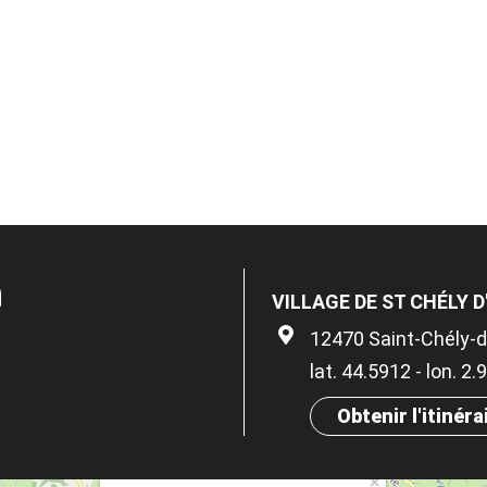
n
VILLAGE DE ST CHÉLY 
12470 Saint-Chély-
lat. 44.5912 - lon. 2
Obtenir l'itinéra
×