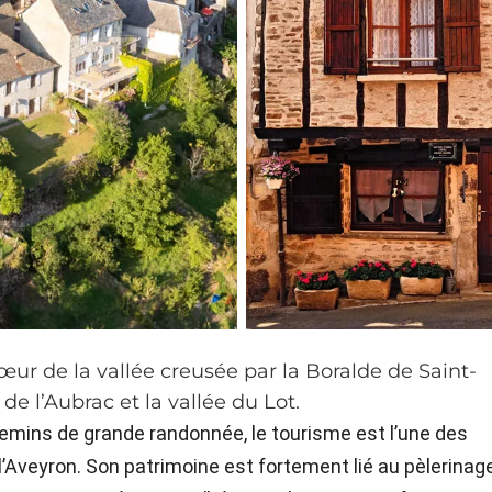
œur de la vallée creusée par la Boralde de Saint-
de l’Aubrac et la vallée du Lot.
emins de grande randonnée, le tourisme est l’une des
de l’Aveyron. Son patrimoine est fortement lié au pèlerinage