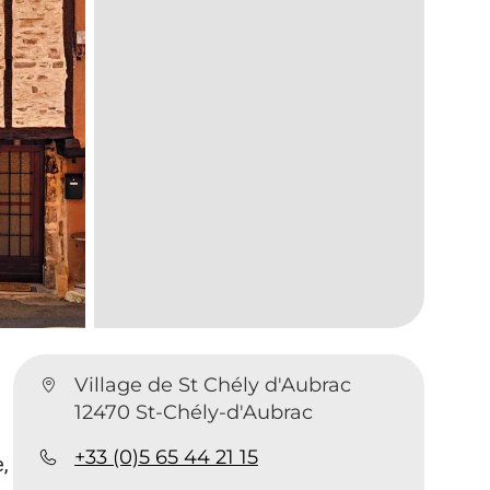
Village de St Chély d'Aubrac
12470 St-Chély-d'Aubrac
+33 (0)5 65 44 21 15
,