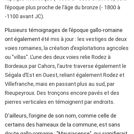
l’époque
plus proche de l’âge du bronze (- 1800 à
-1100 avant JC).
Plusieurs témoignages de l’époque gallo-romaine
ont également
été mis à jour : les vestiges de deux
voies romaines, la création
d’exploitations agricoles
ou "villas".
L’une des deux voies relie Rodez à
Bordeaux
par Cahors, l’autre traverse également le
Ségala d’Est en Ouest,
reliant également Rodez et
Villefranche, mais en passant plus au sud,
par
Rieupeyroux. Des tronçons encore pavés et des
pierres verticales
en témoignent par endroits.
D'ailleurs, l’origine de son nom, comme celle de
certains des hameaux de la commune, est sans
doute gallo-romaine : "Mauriacense", qui signifierait