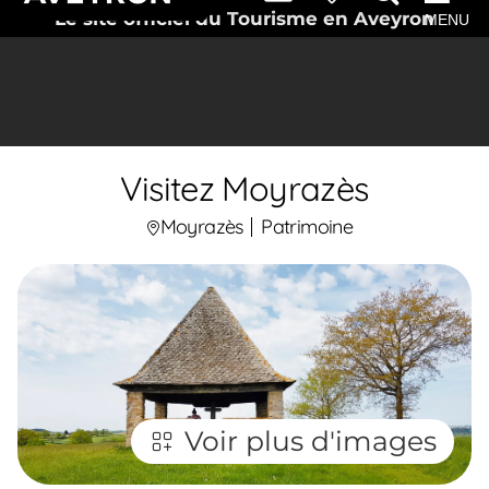
Le site officiel du Tourisme en Aveyron
MENU
Visitez Moyrazès
Moyrazès
Patrimoine
Voir plus d'images