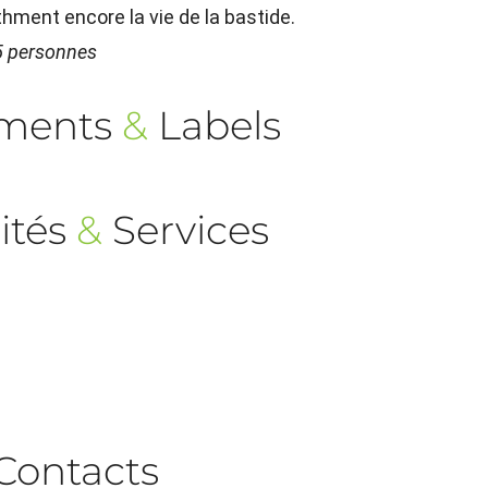
hment encore la vie de la bastide.
5 personnes
ements
&
Labels
ités
&
Services
Contacts