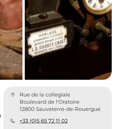
Rue de la collegiale
Boulevard de l'Oratoire
12800 Sauveterre-de-Rouergue
n
+33 (0)5 65 72 11 02