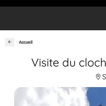
Accueil
Visite du cloc
S