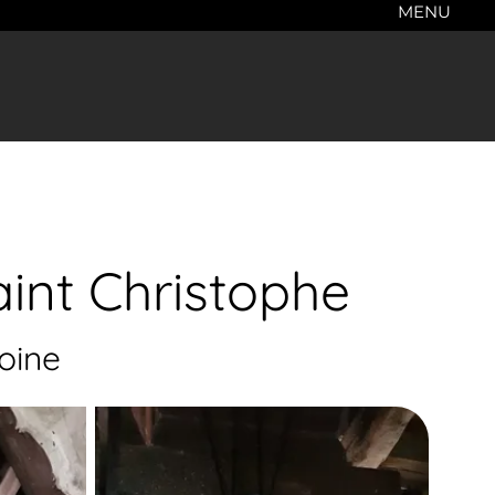
MENU
aint Christophe
oine