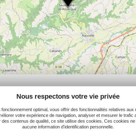
PLUS
Nous respectons votre vie privée
 fonctionnement optimal, vous offrir des fonctionnalités relatives aux
éliorer votre expérience de navigation, analyser et mesurer le trafic 
 des contenus de qualité, ce site utilise des cookies. Ces cookies ne
Ne manquez pas notre newsletter mensuelle e
aucune information d'identification personnelle.
inspirer pour profiter pleinement de votre séj