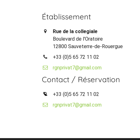
Établissement
Rue de la collegiale
Boulevard de l'Oratoire
12800 Sauveterre-de-Rouergue
+33 (0)5 65 72 11 02
rgnprivat7@gmail.com
Contact / Réservation
+33 (0)5 65 72 11 02
rgnprivat7@gmail.com