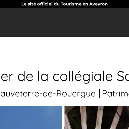
Le site officiel du Tourisme en Aveyron
her de la collégiale S
auveterre-de-Rouergue
Patrim