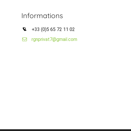
Informations
+33 (0)5 65 72 11 02
rgnprivat7@gmail.com