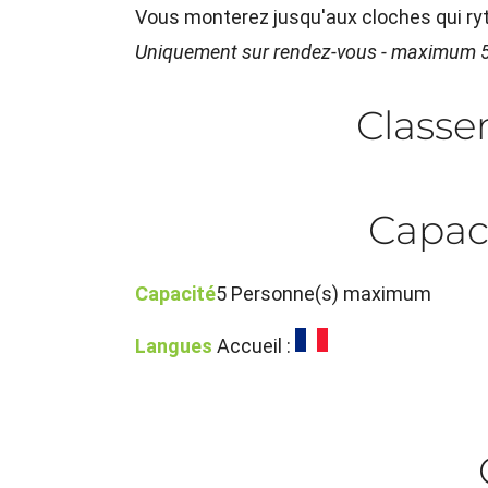
Vous monterez jusqu'aux cloches qui ryt
Uniquement sur rendez-vous - maximum 
Class
Capac
Capacité
5 Personne(s) maximum
Langues
Accueil :