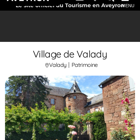
Le site officiel du Tourisme en Aveyron
MENU
Village de Valady
Valady
Patrimoine