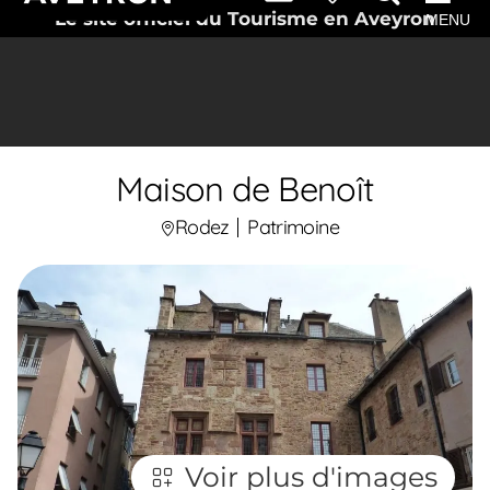
Le site officiel du Tourisme en Aveyron
MENU
Maison de Benoît
Rodez
Patrimoine
Voir plus d'images