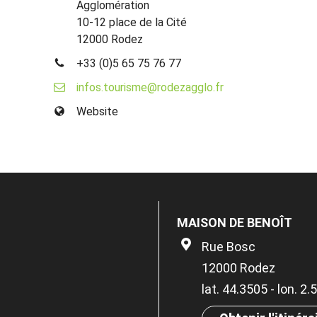
Agglomération
10-12 place de la Cité
12000 Rodez
+33 (0)5 65 75 76 77
infos.tourisme@rodezagglo.fr
Website
MAISON DE BENOÎT
Rue Bosc
12000 Rodez
lat. 44.3505 - lon. 2