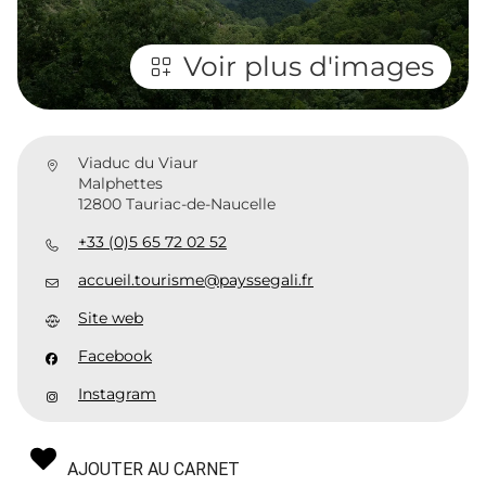
Voir plus d'images
Viaduc du Viaur
Malphettes
12800 Tauriac-de-Naucelle
+33 (0)5 65 72 02 52
accueil.tourisme@payssegali.fr
Site web
Facebook
Instagram
AJOUTER AU CARNET