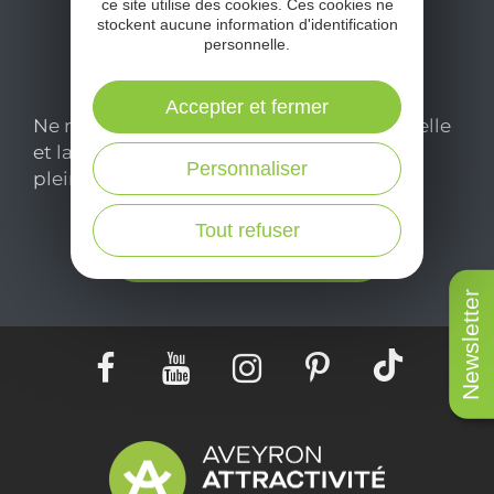
ce site utilise des cookies. Ces cookies ne
stockent aucune information d'identification
personnelle.
Accepter et fermer
Ne manquez pas notre newsletter mensuelle
et laissez-vous inspirer pour profiter
Personnaliser
pleinement de votre séjour en Aveyron.
Tout refuser
Je m'abonne ici
Newsletter