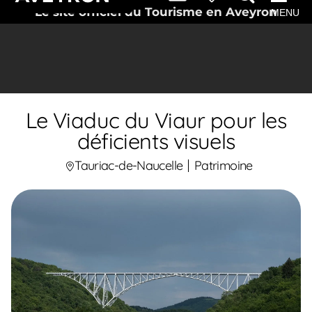
Le site officiel du Tourisme en Aveyron
MENU
Le Viaduc du Viaur pour les
déficients visuels
Tauriac-de-Naucelle
Patrimoine