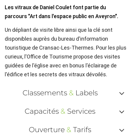
Les vitraux de Daniel Coulet font partie du
parcours "Art dans l'espace public en Aveyron".
Un dépliant de visite libre ainsi que la clé sont
disponibles auprès du bureau d'information
touristique de Cransac-Les-Thermes. Pour les plus
curieux, l'Office de Tourisme propose des visites
guidées de l'église avec en bonus l'éclairage de
l'édifice et les secrets des vitraux dévoilés.
Classements
&
Labels
Af
Capacités
&
Services
ou
Af
ma
Ouverture
&
Tarifs