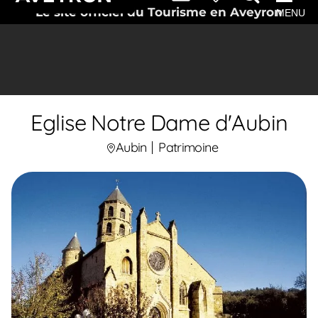
Le site officiel du Tourisme en Aveyron
MENU
Eglise Notre Dame d'Aubin
Aubin
Patrimoine