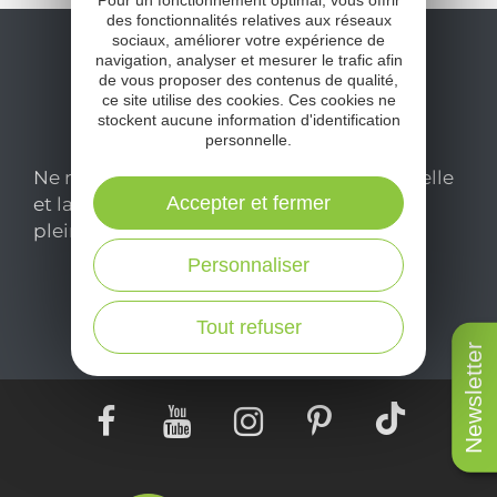
Pour un fonctionnement optimal, vous offrir
des fonctionnalités relatives aux réseaux
sociaux, améliorer votre expérience de
navigation, analyser et mesurer le trafic afin
de vous proposer des contenus de qualité,
ce site utilise des cookies. Ces cookies ne
stockent aucune information d'identification
personnelle.
Ne manquez pas notre newsletter mensuelle
Accepter et fermer
et laissez-vous inspirer pour profiter
pleinement de votre séjour en Aveyron.
Personnaliser
Je m'abonne ici
Tout refuser
Newsletter