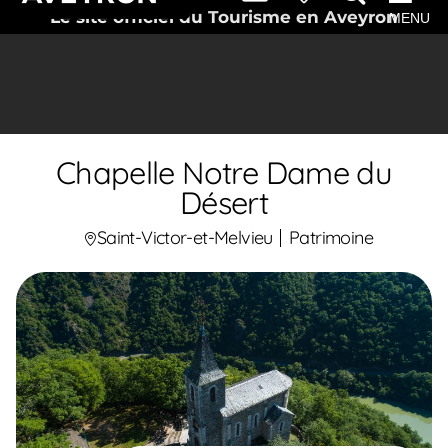
Le site officiel du Tourisme en Aveyron
MENU
Chapelle Notre Dame du
Désert
Saint-Victor-et-Melvieu
Patrimoine