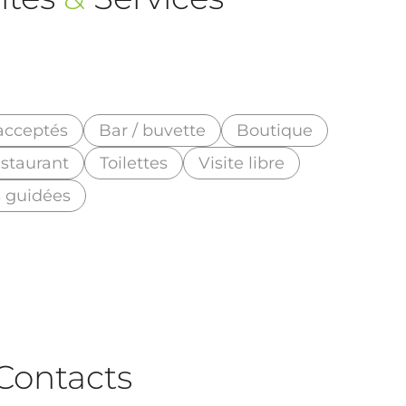
acceptés
Bar / buvette
Boutique
staurant
Toilettes
Visite libre
s guidées
Contacts