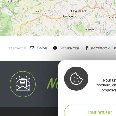
PARTAGER :
E-MAIL
MESSENGER
FACEBOOK
Pour un
sociaux, am
proposer
Tout refuser