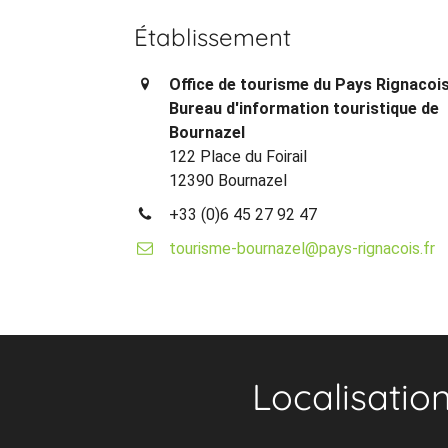
Établissement
Office de tourisme du Pays Rignacois
Bureau d'information touristique de
Bournazel
122 Place du Foirail
12390 Bournazel
+33 (0)6 45 27 92 47
tourisme-bournazel@pays-rignacois.fr
Localisatio