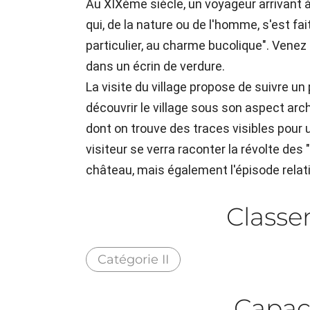
Au XIXème siècle, un voyageur arrivant à 
qui, de la nature ou de l'homme, s'est fai
particulier, au charme bucolique". Venez d
dans un écrin de verdure.
La visite du village propose de suivre u
découvrir le village sous son aspect ar
dont on trouve des traces visibles pour 
visiteur se verra raconter la révolte des
château, mais également l'épisode relatif
Class
Catégorie II
Capac