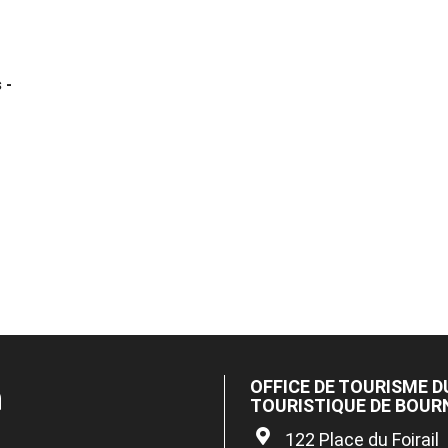
 -
n
OFFICE DE TOURISME D
TOURISTIQUE DE BOUR
122 Place du Foirail