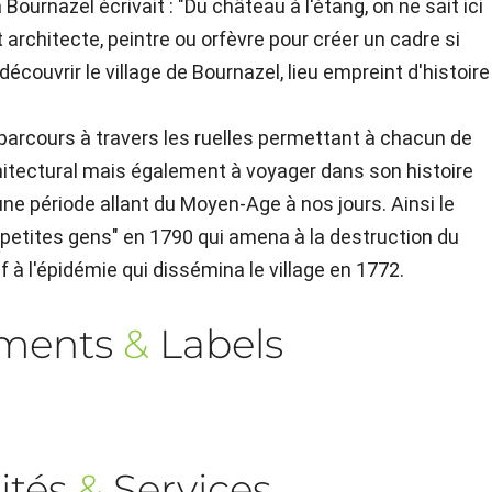
Bournazel écrivait : "Du château à l'étang, on ne sait ici
t architecte, peintre ou orfèvre pour créer un cadre si
écouvrir le village de Bournazel, lieu empreint d'histoire
n parcours à travers les ruelles permettant à chacun de
chitectural mais également à voyager dans son histoire
une période allant du Moyen-Age à nos jours. Ainsi le
 "petites gens" en 1790 qui amena à la destruction du
 à l'épidémie qui dissémina le village en 1772.
ements
&
Labels
ités
&
Services