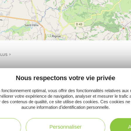
PLUS
Nous respectons votre vie privée
Ne manquez pas notre newsletter mensuelle e
 fonctionnement optimal, vous offrir des fonctionnalités relatives aux
éliorer votre expérience de navigation, analyser et mesurer le trafic 
inspirer pour profiter pleinement de votre séj
 des contenus de qualité, ce site utilise des cookies. Ces cookies ne
aucune information d'identification personnelle.
Personnaliser
A