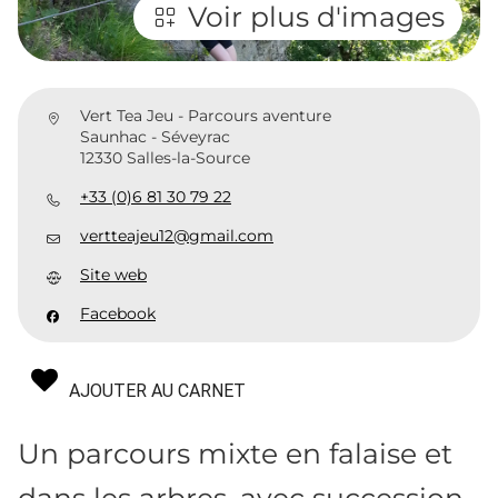
Voir plus d'images
Vert Tea Jeu - Parcours aventure
Saunhac - Séveyrac
12330 Salles-la-Source
+33 (0)6 81 30 79 22
vertteajeu12@gmail.com
Site web
Facebook
AJOUTER AU CARNET
Un parcours mixte en falaise et