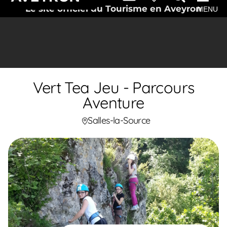
Le site officiel du Tourisme en Aveyron
MENU
Vert Tea Jeu - Parcours
Aventure
Salles-la-Source