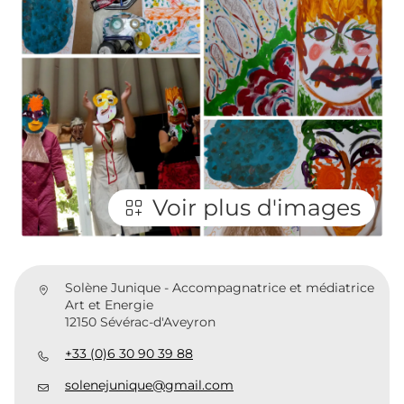
Voir plus d'images
Solène Junique - Accompagnatrice et médiatrice
Art et Energie
12150 Sévérac-d'Aveyron
+33 (0)6 30 90 39 88
solenejunique@gmail.com