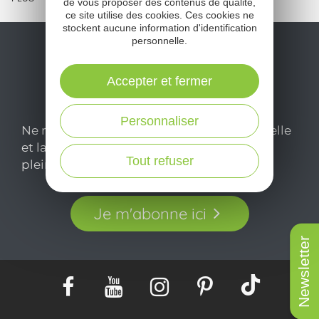
de vous proposer des contenus de qualité,
ce site utilise des cookies. Ces cookies ne
stockent aucune information d'identification
personnelle.
Accepter et fermer
Personnaliser
Ne manquez pas notre newsletter mensuelle
et laissez-vous inspirer pour profiter
Tout refuser
pleinement de votre séjour en Aveyron.
Je m'abonne ici
Newsletter