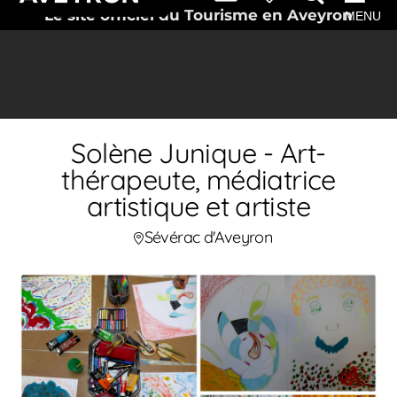
Le site officiel du Tourisme en Aveyron
MENU
Solène Junique - Art-
thérapeute, médiatrice
artistique et artiste
Sévérac d'Aveyron