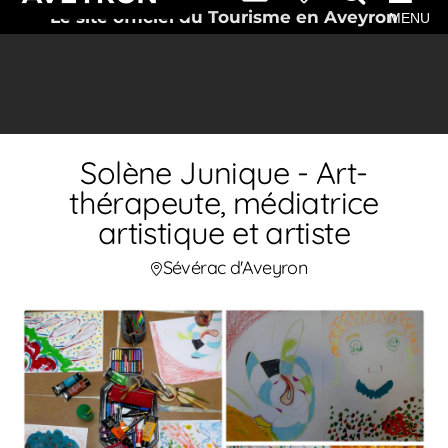
Le site officiel du Tourisme en Aveyron
MENU
Solène Junique - Art-
thérapeute, médiatrice
artistique et artiste
Sévérac d'Aveyron