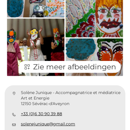
Zie meer afbeeldingen
Solène Junique - Accompagnatrice et médiatrice
Art et Energie
12150 Sévérac-d'Aveyron
+33 (0)6 30 90 39 88
solenejunique@gmail.com