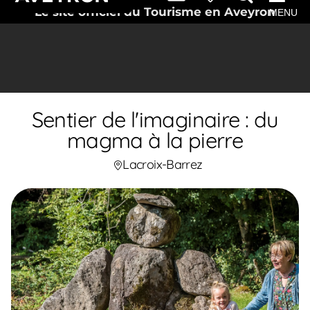
Le site officiel du Tourisme en Aveyron
MENU
Sentier de l'imaginaire : du
magma à la pierre
Lacroix-Barrez