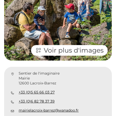
Voir plus d'images
Sentier de l'imaginaire
Mairie
12600 Lacroix-Barrez
+33 (0)5 65 66 03 27
+33 (0)6 82 78 37 39
mairielacroix-barrez@wanadoo.fr