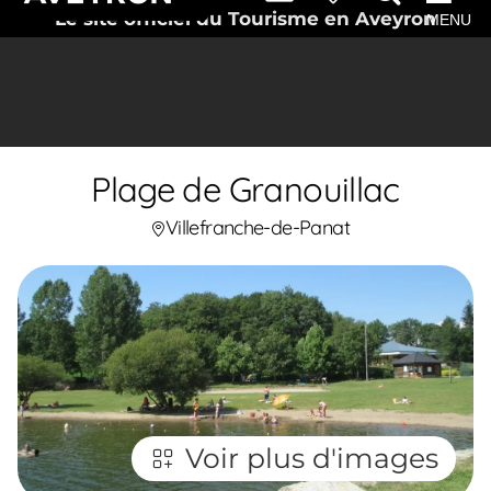
Le site officiel du Tourisme en Aveyron
MENU
Plage de Granouillac
Villefranche-de-Panat
Voir plus d'images