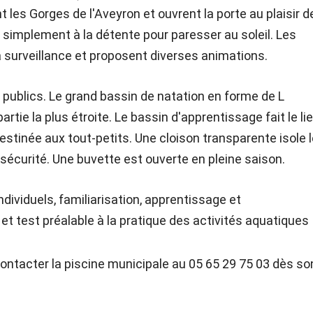
 les Gorges de l'Aveyron et ouvrent la porte au plaisir d
t simplement à la détente pour paresser au soleil. Les
 surveillance et proposent diverses animations.
 publics. Le grand bassin de natation en forme de L
ie la plus étroite. Le bassin d'apprentissage fait le li
estinée aux tout-petits. Une cloison transparente isole 
 sécurité. Une buvette est ouverte en pleine saison.
ndividuels, familiarisation, apprentissage et
t test préalable à la pratique des activités aquatiques
ntacter la piscine municipale au 05 65 29 75 03 dès so