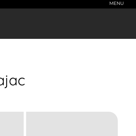
MENU
ajac