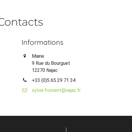
Contacts
Informations
Mairie
9 Rue du Bourguet
12270 Najac
+33 (0)5 65 29 71 34
sylvie.froment@najac.fr