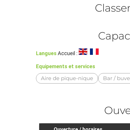
Class
Capac
Langues
Accueil :
Equipements et services
Aire de pique-nique
Bar / buve
Ouve
Ouverture / horaires