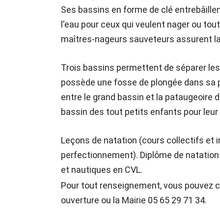
Ses bassins en forme de clé entrebâillent
l'eau pour ceux qui veulent nager ou tou
maîtres-nageurs sauveteurs assurent la
Trois bassins permettent de séparer les
possède une fosse de plongée dans sa part
entre le grand bassin et la pataugeoire d
bassin des tout petits enfants pour leur
Leçons de natation (cours collectifs et i
perfectionnement). Diplôme de natation e
et nautiques en CVL.
Pour tout renseignement, vous pouvez co
ouverture ou la Mairie 05 65 29 71 34.