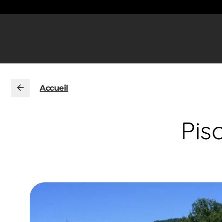
Accueil
Pis