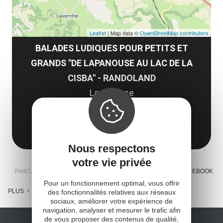
Leaflet
| Map data ©
OpenStreetMap contributors
BALADES LUDIQUES POUR PETITS ET
GRANDS "DE LAPANOUSE AU LAC DE LA
CISBA" - RANDOLAND
Lapanouse
12150 Sévérac d'Aveyron
Obtenir l'itinéraire
Nous respectons
votre vie privée
PARTAGER :
E-MAIL
MESSENGER
FACEBOOK
Pour un fonctionnement optimal, vous offrir
PLUS
des fonctionnalités relatives aux réseaux
sociaux, améliorer votre expérience de
navigation, analyser et mesurer le trafic afin
de vous proposer des contenus de qualité,