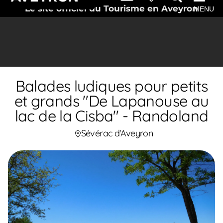
Le site officiel du Tourisme en Aveyron
MENU
Balades ludiques pour petits
et grands "De Lapanouse au
lac de la Cisba" - Randoland
Sévérac d'Aveyron