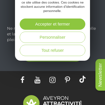
ce site utilise des cookies. Ces cookies ne
stockent aucune information d'identification
personnelle.
Accepter et fermer
Ne manquez pas notre newsletter mensuelle
et laissez-vous inspirer pour profiter
Personnaliser
pleinement de votre séjour en Aveyron.
Tout refuser
Je m'abonne ici
Newsletter