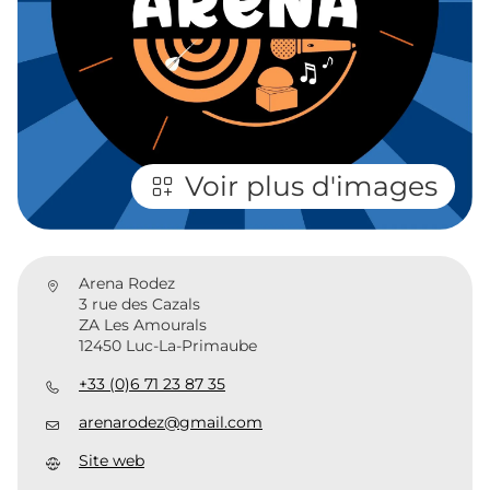
Voir plus d'images
Arena Rodez
3 rue des Cazals
ZA Les Amourals
12450 Luc-La-Primaube
+33 (0)6 71 23 87 35
arenarodez@gmail.com
Site web