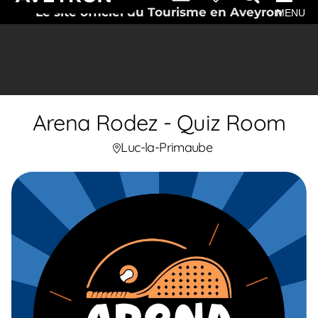
Le site officiel du Tourisme en Aveyron
MENU
Arena Rodez - Quiz Room
Luc-la-Primaube