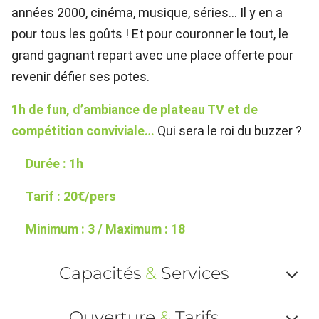
années 2000, cinéma, musique, séries… Il y en a
pour tous les goûts ! Et pour couronner le tout, le
grand gagnant repart avec une place offerte pour
revenir défier ses potes.
1h de fun, d’ambiance de plateau TV et de
compétition conviviale…
Qui sera le roi du buzzer ?
Durée : 1h
Tarif : 20€/pers
Minimum : 3 / Maximum : 18
Capacités
&
Services
Af
Ouverture
&
Tarifs