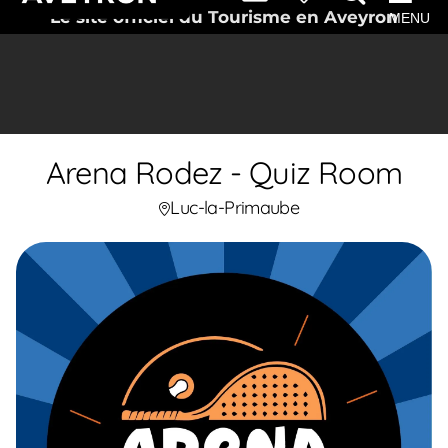
Le site officiel du Tourisme en Aveyron
MENU
Arena Rodez - Quiz Room
Luc-la-Primaube