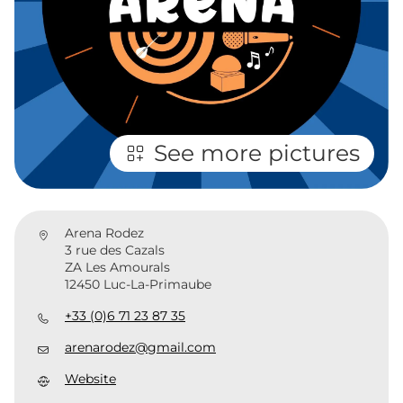
See more pictures
Arena Rodez
3 rue des Cazals
ZA Les Amourals
12450 Luc-La-Primaube
+33 (0)6 71 23 87 35
arenarodez@gmail.com
Website