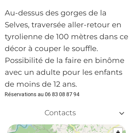
Au-dessus des gorges de la
Selves, traversée aller-retour en
tyrolienne de 100 mètres dans ce
décor à couper le souffle.
Possibilité de la faire en binôme
avec un adulte pour les enfants
de moins de 12 ans.
Réservations au 06 83 08 87 94
Contacts
Af
+