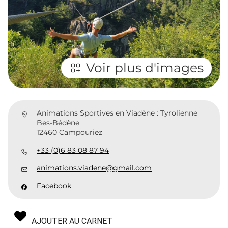
Voir plus d'images
Animations Sportives en Viadène : Tyrolienne
Bes-Bédène
12460 Campouriez
+33 (0)6 83 08 87 94
animations.viadene@gmail.com
Facebook
AJOUTER AU CARNET