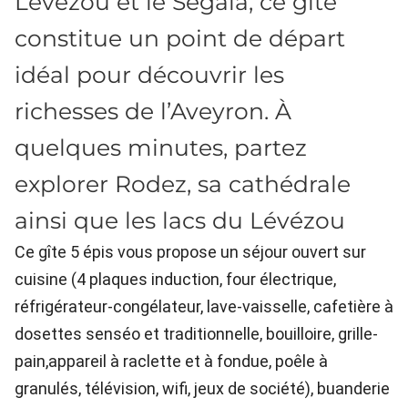
Lévezou et le Ségala, ce gîte
constitue un point de départ
idéal pour découvrir les
richesses de l’Aveyron. À
quelques minutes, partez
explorer Rodez, sa cathédrale
ainsi que les lacs du Lévézou
Ce gîte 5 épis vous propose un séjour ouvert sur
cuisine (4 plaques induction, four électrique,
réfrigérateur-congélateur, lave-vaisselle, cafetière à
dosettes senséo et traditionnelle, bouilloire, grille-
pain,appareil à raclette et à fondue, poêle à
granulés, télévision, wifi, jeux de société), buanderie