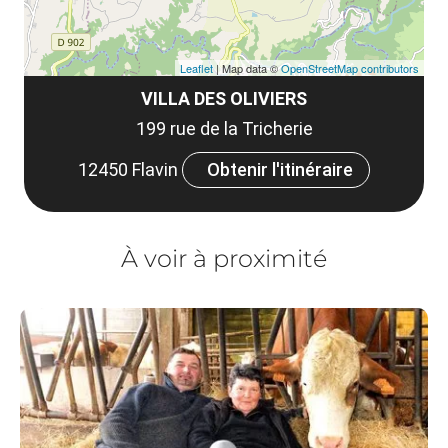
Leaflet
| Map data ©
OpenStreetMap contributors
VILLA DES OLIVIERS
199 rue de la Tricherie
12450 Flavin
Obtenir l'itinéraire
À voir à proximité