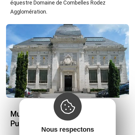
équestre Domaine de Combelles Rodez
Agglomération.
Musée des Beaux Arts Denys-
Puech
Nous respectons