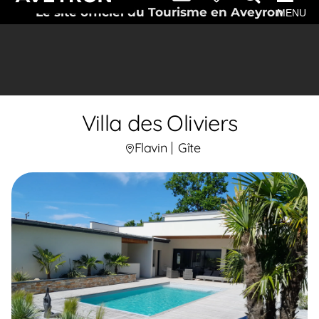
Le site officiel du Tourisme en Aveyron
MENU
Villa des Oliviers
Flavin
Gîte