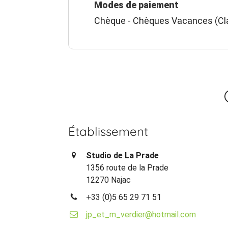
Modes de paiement
Chèque - Chèques Vacances (Cla
Établissement
Studio de La Prade
1356 route de la Prade
12270 Najac
+33 (0)5 65 29 71 51
jp_et_m_verdier@hotmail.com