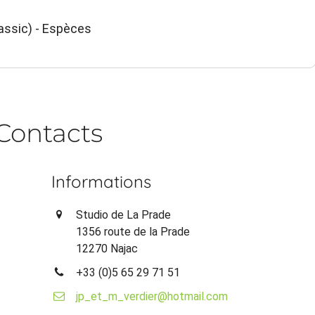
ssic) - Espèces
Contacts
Informations
Studio de La Prade
1356 route de la Prade
12270 Najac
+33 (0)5 65 29 71 51
jp_et_m_verdier@hotmail.com