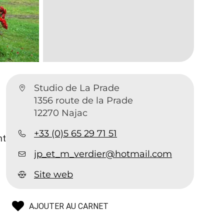
Studio de La Prade
1356 route de la Prade
12270 Najac
+33 (0)5 65 29 71 51
nt
jp_et_m_verdier@hotmail.com
Site web
AJOUTER AU CARNET