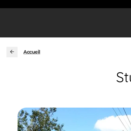
Accueil
St