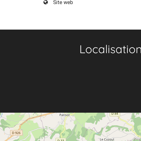
Site web
Localisatio