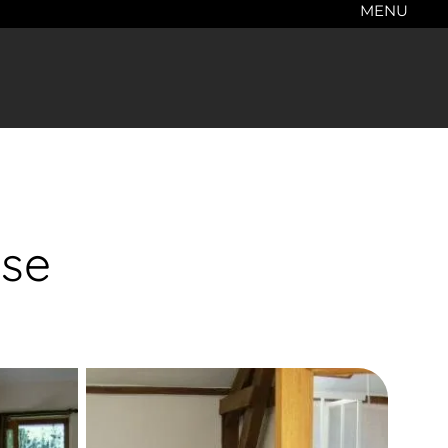
MENU
sse