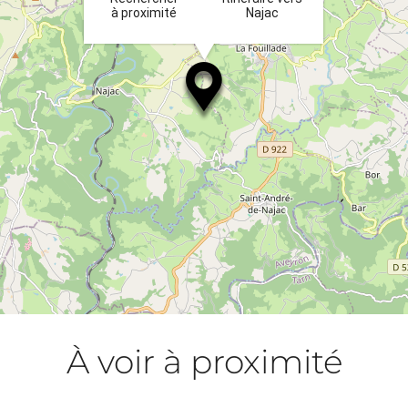
à proximité
Najac
À voir à proximité