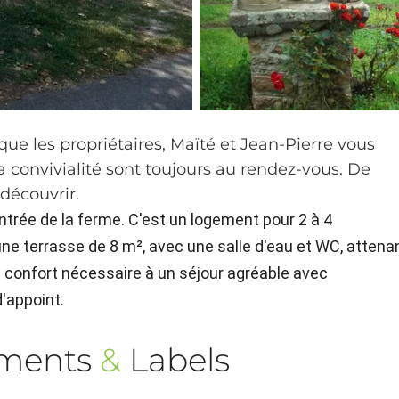
ue les propriétaires, Maïté et Jean-Pierre vous
la convivialité sont toujours au rendez-vous. De
découvrir.
entrée de la ferme. C'est un logement pour 2 à 4
e terrasse de 8 m², avec une salle d'eau et WC, attena
le confort nécessaire à un séjour agréable avec
d'appoint.
ements
&
Labels