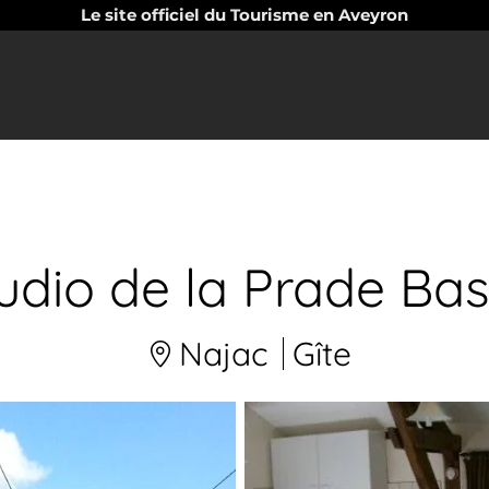
Le site officiel du Tourisme en Aveyron
udio de la Prade Ba
Najac
Gîte