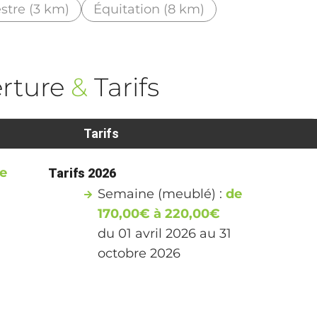
tre (3 km)
Équitation (8 km)
rture
&
Tarifs
Tarifs
re
Tarifs 2026
Semaine (meublé) :
de
170,00€ à 220,00€
du 01 avril 2026 au 31
octobre 2026