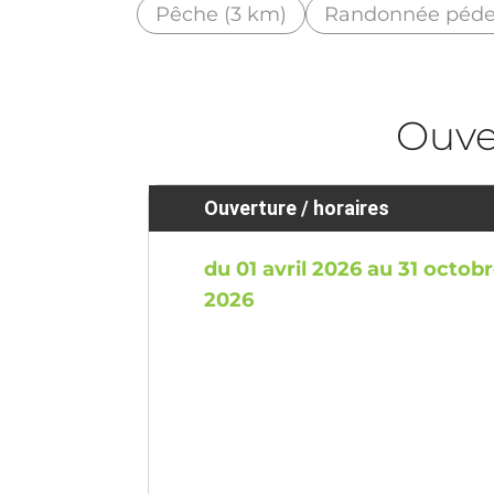
Pêche (3 km)
Randonnée pédes
Ouve
Ouverture / horaires
du 01 avril 2026 au 31 octob
2026