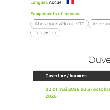
Langues
Accueil :
Equipements et services
Abris pour vélo ou VTT
Animau
Télévision
Ouve
Ouverture / horaires
du 01 mai 2026 au 31 octobr
2026