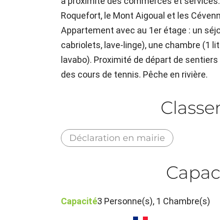
à proximité des commerces et services. Po
Roquefort, le Mont Aigoual et les Céven
Appartement avec au 1er étage : un séjou
cabriolets, lave-linge), une chambre (1 li
lavabo). Proximité de départ de sentiers
des cours de tennis. Pêche en rivière.
Class
Déclaration en mairie
Capac
Capacité
3 Personne(s), 1 Chambre(s)