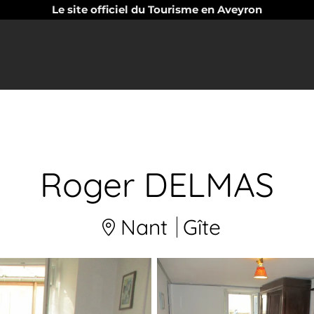
Le site officiel du Tourisme en Aveyron
Roger DELMAS
Nant
Gîte