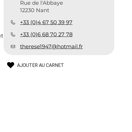
Rue de l'Abbaye
12230 Nant
+33 (0)4 67 50 39 97
+33 (0)6 68 70 27 78
et
therese1947@hotmail.fr
AJOUTER AU CARNET