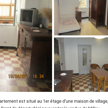
artement est situé au 1er étage d'une maison de village