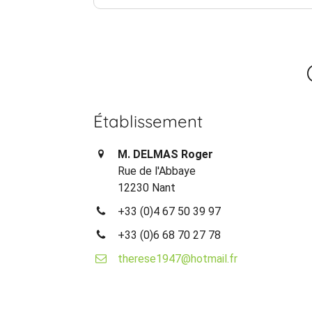
Établissement
M. DELMAS Roger
Rue de l'Abbaye
12230 Nant
+33 (0)4 67 50 39 97
+33 (0)6 68 70 27 78
therese1947@hotmail.fr