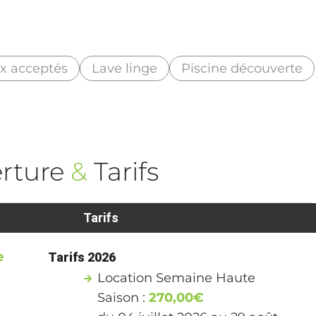
x acceptés
Lave linge
Piscine découverte
rture
&
Tarifs
Tarifs
e
Tarifs 2026
Location Semaine Haute
Saison :
270,00€