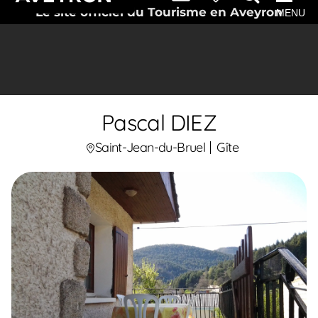
Le site officiel du Tourisme en Aveyron
MENU
Pascal DIEZ
Saint-Jean-du-Bruel
Gîte