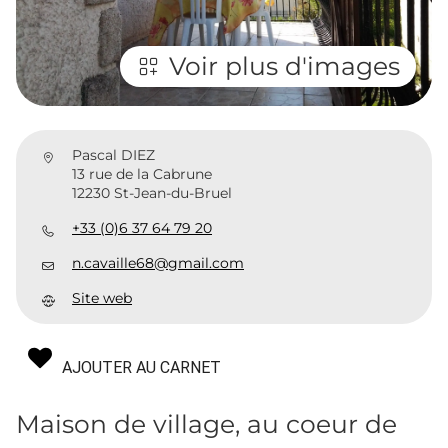
Voir plus d'images
Pascal DIEZ
13 rue de la Cabrune
12230 St-Jean-du-Bruel
+33 (0)6 37 64 79 20
n.cavaille68@gmail.com
Site web
AJOUTER AU CARNET
Maison de village, au coeur de