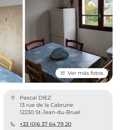
Ver más fotos
Pascal DIEZ
13 rue de la Cabrune
12230 St-Jean-du-Bruel
+33 (0)6 37 64 79 20