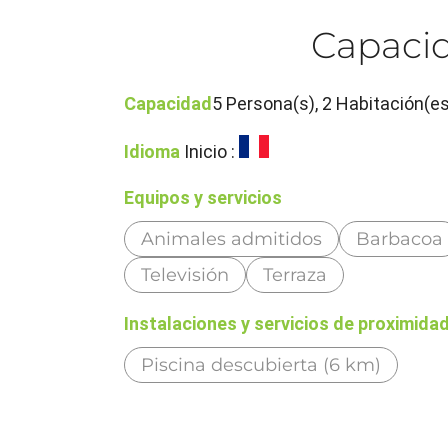
Capacid
Capacidad
5 Persona(s), 2 Habitación(es
Idioma
Inicio :
Equipos y servicios
Animales admitidos
Barbacoa
Televisión
Terraza
Instalaciones y servicios de proximida
Piscina descubierta (6 km)