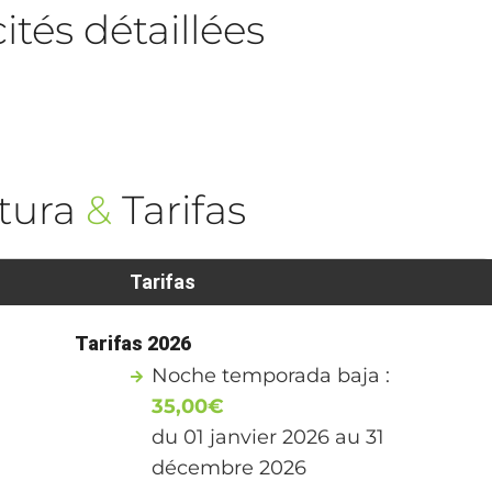
tés détaillées
tura
&
Tarifas
Tarifas
Tarifas 2026
Noche temporada baja :
35,00€
du 01 janvier 2026 au 31
décembre 2026