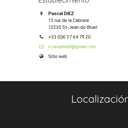
Pascal DIEZ
13 rue de la Cabrune
12230 St-Jean-du-Bruel
+33 (0)6 37 64 79 20
n.cavaille68@gmail.com
Sitio web
Localizació