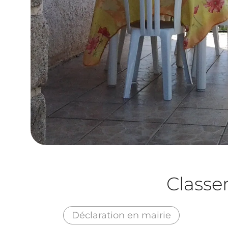
Class
Déclaration en mairie