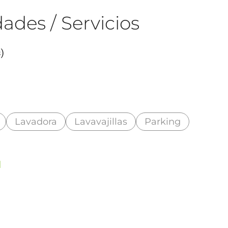
ades / Servicios
)
Lavadora
Lavavajillas
Parking
d