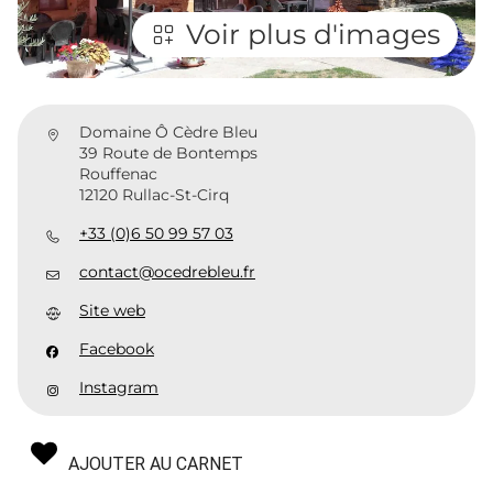
Voir plus d'images
Domaine Ô Cèdre Bleu
39 Route de Bontemps
Rouffenac
12120 Rullac-St-Cirq
+33 (0)6 50 99 57 03
contact@ocedrebleu.fr
Site web
Facebook
Instagram
AJOUTER AU CARNET