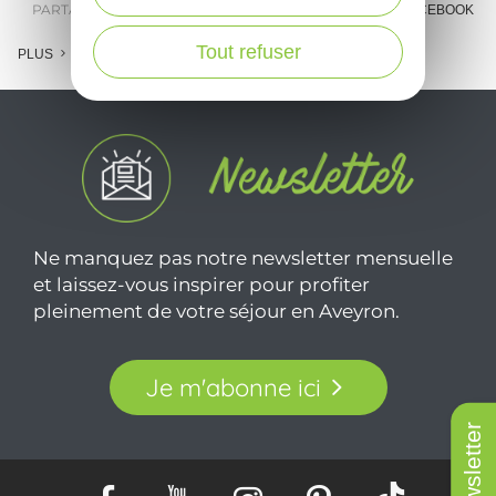
PARTAGER :
E-MAIL
MESSENGER
FACEBOOK
Tout refuser
PLUS
Ne manquez pas notre newsletter mensuelle
et laissez-vous inspirer pour profiter
pleinement de votre séjour en Aveyron.
Je m'abonne ici
Newsletter