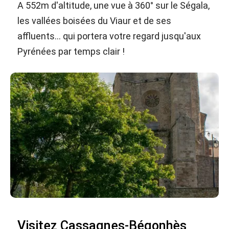
A 552m d'altitude, une vue à 360° sur le Ségala,
les vallées boisées du Viaur et de ses
affluents... qui portera votre regard jusqu'aux
Pyrénées par temps clair !
Visitez Cassagnes-Bégonhès