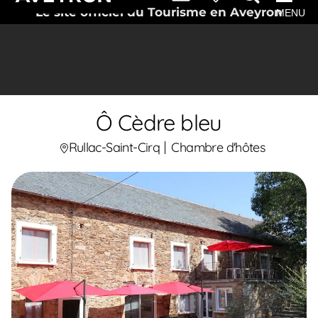
Le site officiel du Tourisme en Aveyron
MENU
Ô Cèdre bleu
Rullac-Saint-Cirq
Chambre d'hôtes